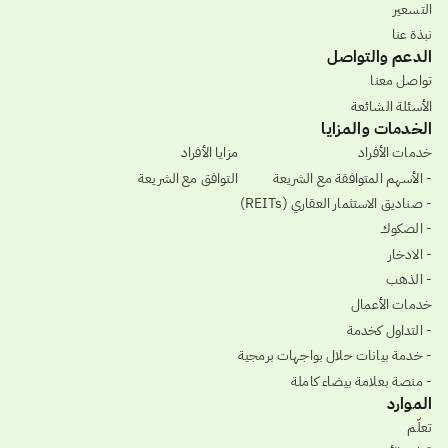
التسعير
نبذة عنا
الدعم والتواصل
تواصل معنا
الأسئلة الشائعة
الخدمات والمزايا
خدمات الأفراد
مزايا الأفراد
- الأسهم المتوافقة مع الشريعة
التوافق مع الشريعة
- صناديق الاستثمار العقاري (REITs)
- الصكوك
- الادخار
- الذهب
خدمات الأعمال
- التداول كخدمة
- خدمة بيانات حلال بواجهات برمجية
- منصة بعلامة بيضاء كاملة
الموارد
تعلّم