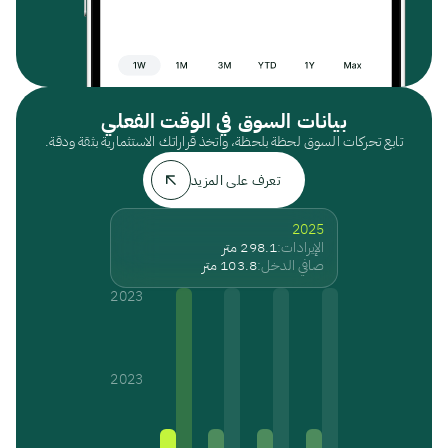
بيانات السوق في الوقت الفعلي
تابع تحركات السوق لحظة بلحظة، واتخذ قراراتك الاستثمارية بثقة ودقة.
تعرف على المزيد
2025
الإيرادات:
298.1 متر
صافي الدخل:
103.8 متر
2023
2023