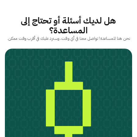
هل لديك أسئلة أو تحتاج إلى
المساعدة؟
نحن هنا للمساعدة! تواصل معنا في أي وقت، وسنرد عليك في أقرب وقت ممكن.