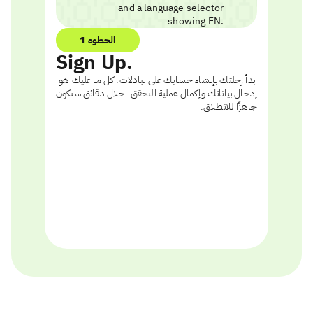
الخطوة 1
Sign Up.
ابدأ رحلتك بإنشاء حسابك على تبادلات. كل ما عليك هو
إدخال بياناتك وإكمال عملية التحقق. خلال دقائق ستكون
جاهزًا للانطلاق.