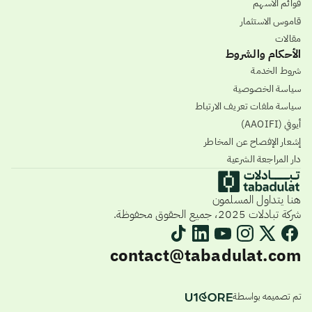
قوائم الأسهم
قاموس الاستثمار
مقالات
الأحكام والشروط
شروط الخدمة
سياسة الخصوصية
سياسة ملفات تعريف الارتباط
أيوفي (AAOIFI)
إشعار الإفصاح عن المخاطر
دار المراجعة الشرعية
هنا يتداول المسلمون
شركة تبادلات 2025، جميع الحقوق محفوظة.
contact@tabadulat.com
تم تصميمه بواسطة