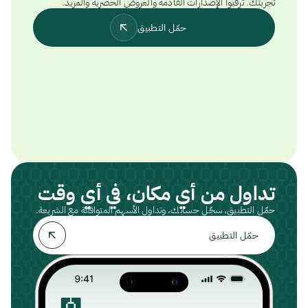
تجربتك. ترقبوا الإصدارات القادمة والعروض الحصرية والمزيد.
حمّل التطبيق
تداول من أي مكان، في أي وقت
حمّل التطبيق، سجّل حسابك، وتداول الأسهم المتوافقة مع الشريعة.
حمّل التطبيق