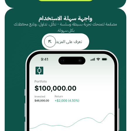
واجهة سهلة الاستخدام
مصمّمة لتمنحك تجربة بسيطة وسلسة - تنقّل، تداول، وتابع محفظتك
بكل سهولة.
تعرف على المزيد