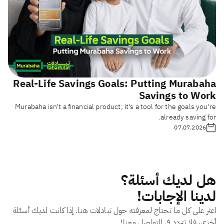
Real-Life Savings Goals: Putting Murabaha
Savings to Work
Murabaha isn't a financial product; it's a tool for the goals you're
already saving for.
07.07.2026
هل لديك أسئلة؟
لدينا الإجابات!
اعثر على كل ما تحتاج لمعرفته حول تبادلات هنا. إذا كانت لديك أسئلة
أخرى، فلا تتردد في التواصل معنا!