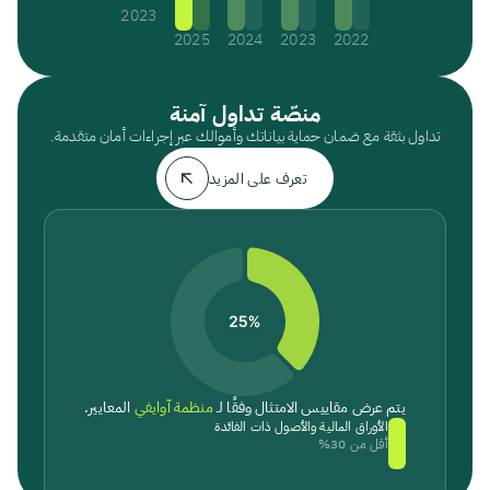
2023
2025
2024
2023
2022
منصّة تداول آمنة
تداول بثقة مع ضمان حماية بياناتك وأموالك عبر إجراءات أمان متقدمة.
تعرف على المزيد
يتم عرض مقاييس الامتثال وفقًا لـ
منظمة آوايفي
المعايير.
الأوراق المالية والأصول ذات الفائدة
أقل من 30%