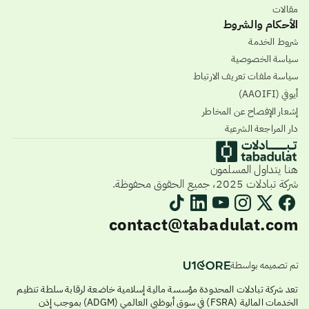
مقالات
الأحكام والشروط
شروط الخدمة
سياسة الخصوصية
سياسة ملفات تعريف الارتباط
أيوفي (AAOIFI)
إشعار الإفصاح عن المخاطر
دار المراجعة الشرعية
هنا يتداول المسلمون
شركة تبادلات 2025، جميع الحقوق محفوظة.
contact@tabadulat.com
تم تصميمه بواسطة
تعد شركة تبادلات المحدودة مؤسسة مالية إسلامية خاضعة لرقابة سلطة تنظيم
الخدمات المالية (FSRA) في سوق أبوظبي العالمي (ADGM) بموجب إذن