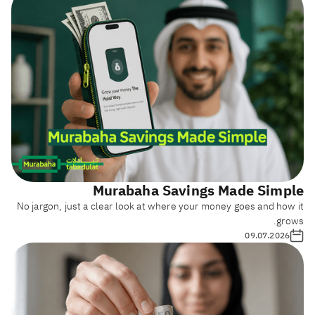
Murabaha Savings Made Simple
No jargon, just a clear look at where your money goes and how it
grows.
09.07.2026