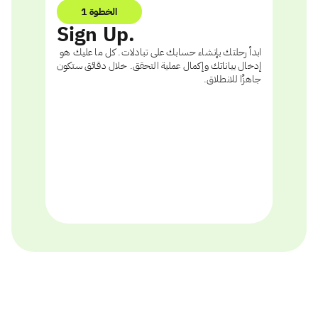
الخطوة 1
Sign Up.
ابدأ رحلتك بإنشاء حسابك على تبادلات. كل ما عليك هو
إدخال بياناتك وإكمال عملية التحقق. خلال دقائق ستكون
جاهزًا للانطلاق.