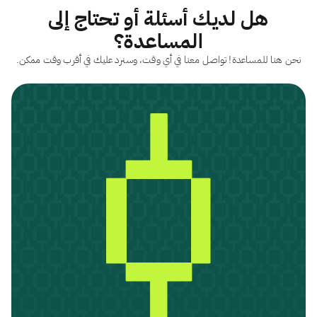
هل لديك أسئلة أو تحتاج إلى
المساعدة؟
نحن هنا للمساعدة! تواصل معنا في أي وقت، وسنرد عليك في أقرب وقت ممكن.