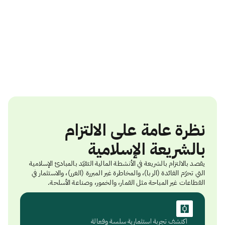
نظرة عامة على الالتزام
بالشريعة الإسلامية
يقصد بالالتزام بالشريعة في الأنشطة المالية التقيّد بالمبادئ الإسلامية
التي تحرّم الفائدة (الربا)، والمخاطرة غير المبررة (الغرر)، والاستثمار في
القطاعات غير المباحة مثل القمار، والخمور، وصناعة الأسلحة.
اكتشف تجربة استثمارية سلسة وفعالة