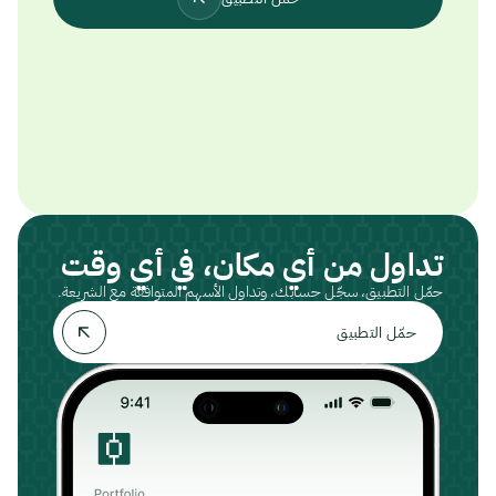
تداول من أي مكان، في أي وقت
حمّل التطبيق، سجّل حسابك، وتداول الأسهم المتوافقة مع الشريعة.
حمّل التطبيق