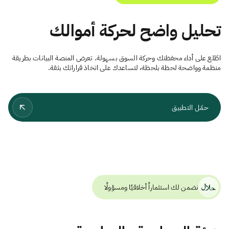
تحليل واضح لحركة أموالك
اطّلع على أداء محفظتك وحركة السوق بسهولة. تعرض المنصة البيانات بطريقة
منظمة وواضحة لحظة بلحظة، لتساعدك على اتخاذ قراراتك بثقة.
حمّل التطبيق
نضمن لك استثماراً أخلاقيًا ومسؤولًا