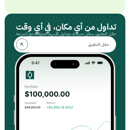
تداول من أي مكان، في أي وقت
حمّل التطبيق، سجّل حسابك، وتداول الأسهم المتوافقة مع الشريعة.
حمّل التطبيق