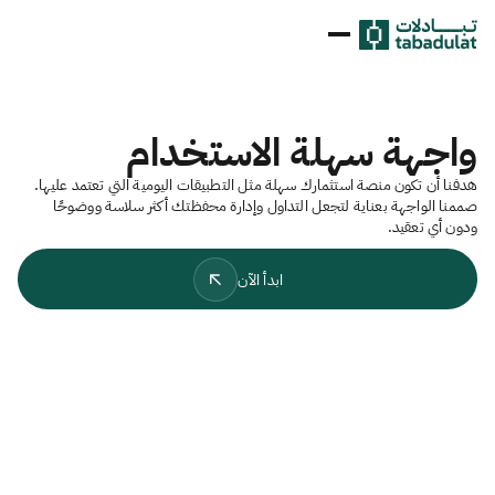
واجهة سهلة الاستخدام
هدفنا أن تكون منصة استثمارك سهلة مثل التطبيقات اليومية التي تعتمد عليها.
صممنا الواجهة بعناية لتجعل التداول وإدارة محفظتك أكثر سلاسة ووضوحًا
ودون أي تعقيد.
ابدأ الآن