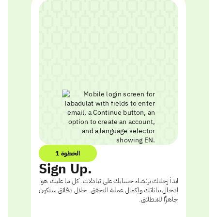
الخطوة 1
Sign Up.
ابدأ رحلتك بإنشاء حسابك على تبادلات. كل ما عليك هو
إدخال بياناتك وإكمال عملية التحقق. خلال دقائق ستكون
جاهزًا للانطلاق.