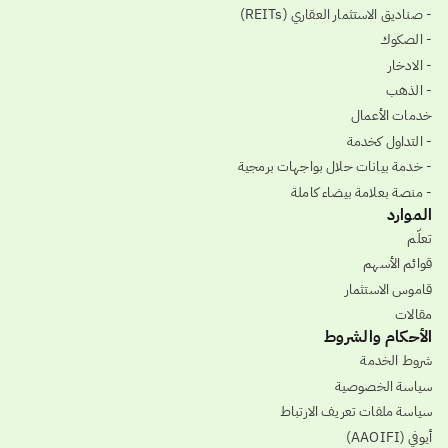
- صناديق الاستثمار العقاري (REITs)
- الصكوك
- الادخار
- الذهب
خدمات الأعمال
- التداول كخدمة
- خدمة بيانات حلال بواجهات برمجية
- منصة بعلامة بيضاء كاملة
الموارد
تعلّم
قوائم الأسهم
قاموس الاستثمار
مقالات
الأحكام والشروط
شروط الخدمة
سياسة الخصوصية
سياسة ملفات تعريف الارتباط
أيوفي (AAOIFI)