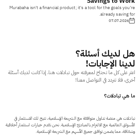
Savings to Work
Murabaha isn't a financial product; it's a tool for the goals you're
already saving for.
07.07.2026
هل لديك أسئلة؟
لدينا الإجابات!
اعثر على كل ما تحتاج لمعرفته حول تبادلات هنا. إذا كانت لديك أسئلة
أخرى، فلا تتردد في التواصل معنا!
ما هي تبادلات؟
تبادلات هي منصة تداول متوافقة مع الشريعة الإسلامية، تتيح لك الاستثمار في
الأسواق العالمية مع الالتزام بالمبادئ الإسلامية. نحن نقدم خيارات استثمار أخلاقية
وشفافة، مما يضمن توافق جميع الأسهم مع الشريعة الإسلامية.