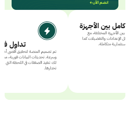
انضم الآن
توافق كامل بين الأجهزة
انتقل بحرية بين الأجهزة المختلفة، مع
ضمان بقاء كل الإعدادات والتفضيلات كما
تداو
هي لتجربة استثمارية متكاملة.
تم تصميم المنصة لتحقيق أق
وسرعة. تحديثات البيانات فور
لك تنفيذ الصفقات في اللحظة
تختارها.