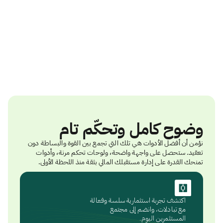
وضوح كامل وتحكّم تام
نؤمن أن أفضل الأدوات هي تلك التي تجمع بين القوة والبساطة دون
تعقيد. ستحصل على واجهة واضحة، ولوحات تحكم مرنة، وأدوات
تمنحك القدرة على إدارة مستقبلك المالي بثقة منذ اللحظة الأولى.
اكتشف تجربة استثمارية سلسة وفعالة
مع تبادلات، وانضم إلى مجتمع
المستثمرين اليوم.