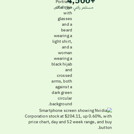
4,500+
مستثمر راضٍ حول العالم.