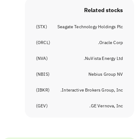
Related stocks
)
STX
(
Seagate Technology Holdings Plc
)
ORCL
(
Oracle Corp.
)
NVA
(
NuVista Energy Ltd.
)
NBIS
(
Nebius Group NV
)
IBKR
(
Interactive Brokers Group, Inc.
)
GEV
(
GE Vernova, Inc.