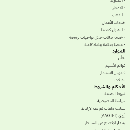
- الصكوك
- الادخار
- الذهب
خدمات الأعمال
- التداول كخدمة
- خدمة بيانات حلال بواجهات برمجية
- منصة بعلامة بيضاء كاملة
الموارد
تعلّم
قوائم الأسهم
قاموس الاستثمار
مقالات
الأحكام والشروط
شروط الخدمة
سياسة الخصوصية
سياسة ملفات تعريف الارتباط
أيوفي (AAOIFI)
إشعار الإفصاح عن المخاطر