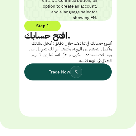
Step 1
افتح حسابك.
أنشئ حسابك في تبادلات خلال دقائق: أدخل بياناتك،
وأكمل التحقق من الهوية، وأضف أموالك بتحويل آمن
وبعملات متعددة. ستكون جاهزًا للاستثمار في الأسهم
الحلال في اليوم نفسه.
Trade Now