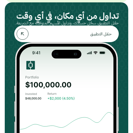
تداول من أي مكان، في أي وقت
حمّل التطبيق، سجّل حسابك، وتداول الأسهم المتوافقة مع الشريعة.
حمّل التطبيق