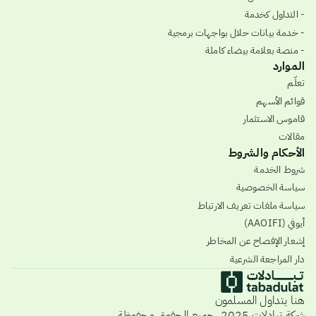
- التداول كخدمة
- خدمة بيانات حلال بواجهات برمجية
- منصة بعلامة بيضاء كاملة
الموارد
تعلّم
قوائم الأسهم
قاموس الاستثمار
مقالات
الأحكام والشروط
شروط الخدمة
سياسة الخصوصية
سياسة ملفات تعريف الارتباط
أيوفي (AAOIFI)
إشعار الإفصاح عن المخاطر
دار المراجعة الشرعية
هنا يتداول المسلمون
شركة تبادلات 2025، جميع الحقوق محفوظة.