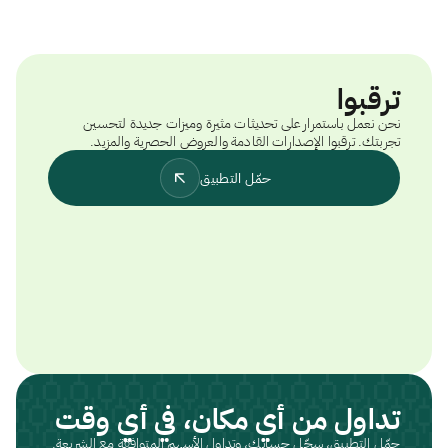
ترقبوا
نحن نعمل باستمرار على تحديثات مثيرة وميزات جديدة لتحسين
تجربتك. ترقبوا الإصدارات القادمة والعروض الحصرية والمزيد.
حمّل التطبيق
تداول من أي مكان، في أي وقت
حمّل التطبيق، سجّل حسابك، وتداول الأسهم المتوافقة مع الشريعة.