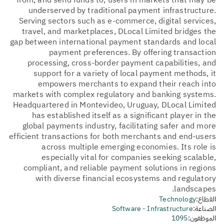
from, and send funds to, users in markets that may be
underserved by traditional payment infrastructure.
Serving sectors such as e-commerce, digital services,
travel, and marketplaces, DLocal Limited bridges the
gap between international payment standards and local
payment preferences. By offering transaction
processing, cross-border payment capabilities, and
support for a variety of local payment methods, it
empowers merchants to expand their reach into
markets with complex regulatory and banking systems.
Headquartered in Montevideo, Uruguay, DLocal Limited
has established itself as a significant player in the
global payments industry, facilitating safer and more
efficient transactions for both merchants and end-users
across multiple emerging economies. Its role is
especially vital for companies seeking scalable,
compliant, and reliable payment solutions in regions
with diverse financial ecosystems and regulatory
landscapes.
القطاع:
Technology
الصناعة:
Software - Infrastructure
الموظفون:
1095