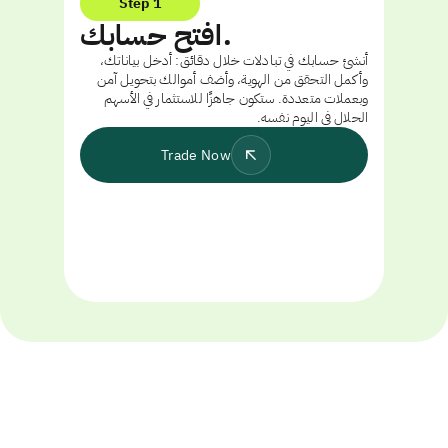
Step 1
افتح حسابك.
أنشئ حسابك في تبادلات خلال دقائق: أدخل بياناتك،
وأكمل التحقق من الهوية، وأضف أموالك بتحويل آمن
وبعملات متعددة. ستكون جاهزًا للاستثمار في الأسهم
الحلال في اليوم نفسه.
Trade Now