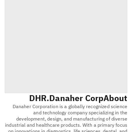
DHR
Danaher Corp.
About
Danaher Corporation is a globally recognized science
and technology company specializing in the
development, design, and manufacturing of diverse
industrial and healthcare products. With a primary focus
on innovations in diagnostics, life sciences, dental, and