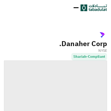
Danaher Corp.
NYSE
Shariah-Compliant