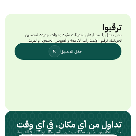
ترقبوا
نحن نعمل باستمرار على تحديثات مثيرة وميزات جديدة لتحسين
تجربتك. ترقبوا الإصدارات القادمة والعروض الحصرية والمزيد.
حمّل التطبيق
تداول من أي مكان، في أي وقت
حمّل التطبيق، سجّل حسابك، وتداول الأسهم المتوافقة مع الشريعة.