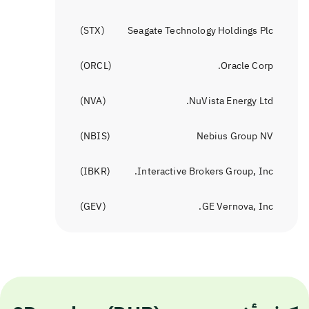
)
STX
(
Seagate Technology Holdings Plc
)
ORCL
(
Oracle Corp.
)
NVA
(
NuVista Energy Ltd.
)
NBIS
(
Nebius Group NV
)
IBKR
(
Interactive Brokers Group, Inc.
)
GEV
(
GE Vernova, Inc.