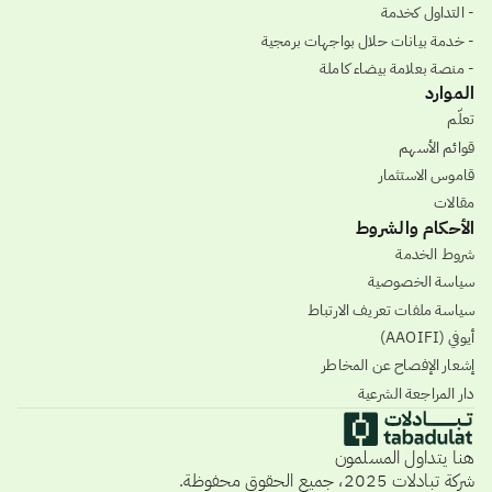
- التداول كخدمة
- خدمة بيانات حلال بواجهات برمجية
- منصة بعلامة بيضاء كاملة
الموارد
تعلّم
قوائم الأسهم
قاموس الاستثمار
مقالات
الأحكام والشروط
شروط الخدمة
سياسة الخصوصية
سياسة ملفات تعريف الارتباط
أيوفي (AAOIFI)
إشعار الإفصاح عن المخاطر
دار المراجعة الشرعية
هنا يتداول المسلمون
شركة تبادلات 2025، جميع الحقوق محفوظة.