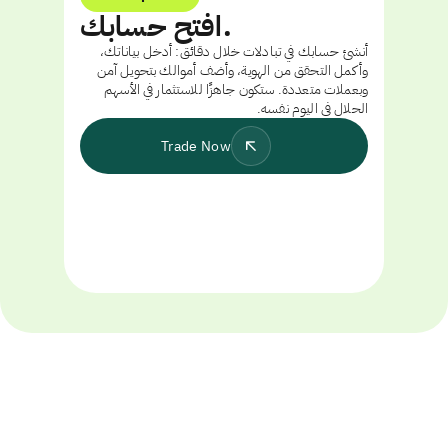
افتح حسابك.
أنشئ حسابك في تبادلات خلال دقائق: أدخل بياناتك،
وأكمل التحقق من الهوية، وأضف أموالك بتحويل آمن
وبعملات متعددة. ستكون جاهزًا للاستثمار في الأسهم
الحلال في اليوم نفسه.
Trade Now