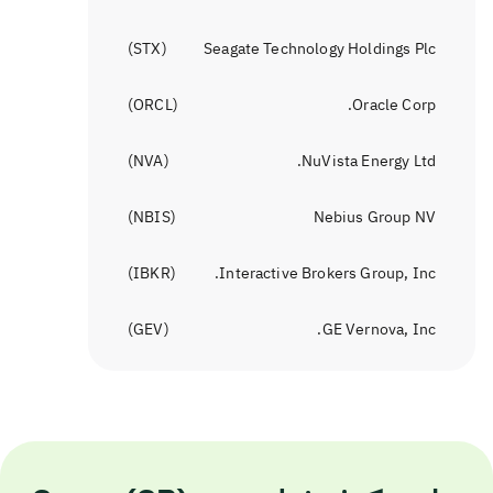
)
STX
(
Seagate Technology Holdings Plc
)
ORCL
(
Oracle Corp.
)
NVA
(
NuVista Energy Ltd.
)
NBIS
(
Nebius Group NV
)
IBKR
(
Interactive Brokers Group, Inc.
)
GEV
(
GE Vernova, Inc.