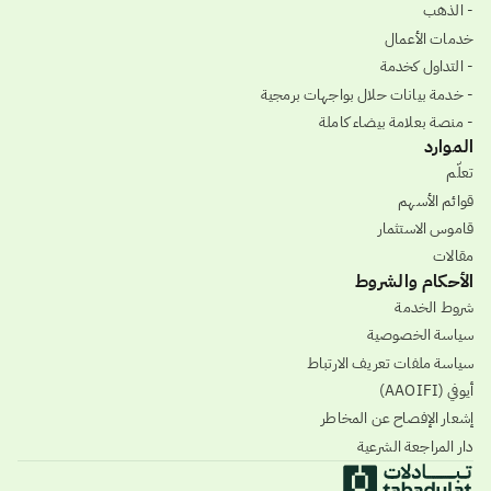
- الذهب
خدمات الأعمال
- التداول كخدمة
- خدمة بيانات حلال بواجهات برمجية
- منصة بعلامة بيضاء كاملة
الموارد
تعلّم
قوائم الأسهم
قاموس الاستثمار
مقالات
الأحكام والشروط
شروط الخدمة
سياسة الخصوصية
سياسة ملفات تعريف الارتباط
أيوفي (AAOIFI)
إشعار الإفصاح عن المخاطر
دار المراجعة الشرعية