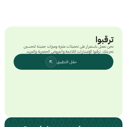
ترقبوا
نحن نعمل باستمرار على تحديثات مثيرة وميزات جديدة لتحسين
تجربتك. ترقبوا الإصدارات القادمة والعروض الحصرية والمزيد.
حمّل التطبيق