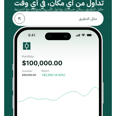
تداول من أي مكان، في أي وقت
حمّل التطبيق، سجّل حسابك، وتداول الأسهم المتوافقة مع الشريعة.
حمّل التطبيق