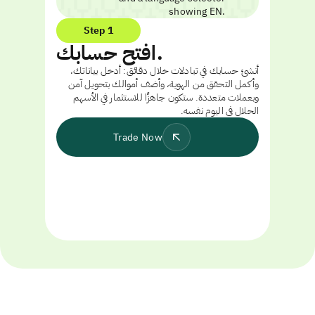
Step 1
افتح حسابك.
أنشئ حسابك في تبادلات خلال دقائق: أدخل بياناتك،
وأكمل التحقق من الهوية، وأضف أموالك بتحويل آمن
وبعملات متعددة. ستكون جاهزًا للاستثمار في الأسهم
الحلال في اليوم نفسه.
Trade Now