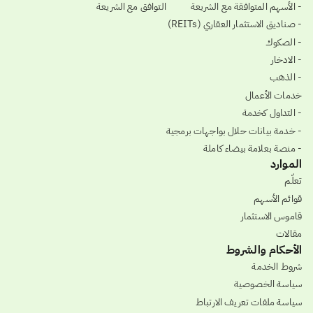
- الأسهم المتوافقة مع الشريعة
التوافق مع الشريعة
- صناديق الاستثمار العقاري (REITs)
- الصكوك
- الادخار
- الذهب
خدمات الأعمال
- التداول كخدمة
- خدمة بيانات حلال بواجهات برمجية
- منصة بعلامة بيضاء كاملة
الموارد
تعلّم
قوائم الأسهم
قاموس الاستثمار
مقالات
الأحكام والشروط
شروط الخدمة
سياسة الخصوصية
سياسة ملفات تعريف الارتباط