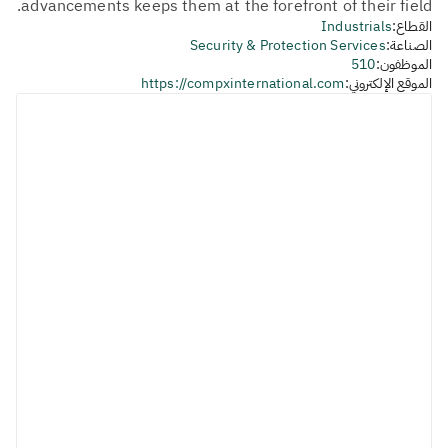
advancements keeps them at the forefront of their field.
القطاع:
Industrials
الصناعة:
Security & Protection Services
الموظفون:
510
الموقع الإلكتروني:
https://compxinternational.com