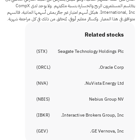
يتقاسم المستثمرون الربح والخسارة بنسبة ملكيتهم. ولا يوجد لدى CompX
International, Inc. هيكل أسهم امتياز غير جائز يمسّ أسهمها العادية، فالسهم
متوافق في هذا المعيار. وكسائر معايير أيوفي، يُتحقق من ذلك في كل مراجعة شهرية.
Related stocks
)
STX
(
Seagate Technology Holdings Plc
)
ORCL
(
Oracle Corp.
)
NVA
(
NuVista Energy Ltd.
)
NBIS
(
Nebius Group NV
)
IBKR
(
Interactive Brokers Group, Inc.
)
GEV
(
GE Vernova, Inc.