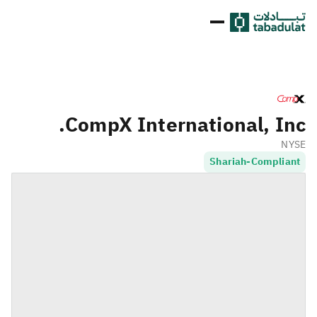
CompX International, Inc.
NYSE
Shariah-Compliant