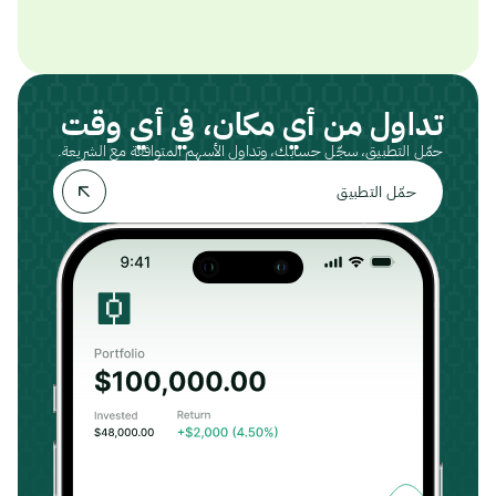
تداول من أي مكان، في أي وقت
حمّل التطبيق، سجّل حسابك، وتداول الأسهم المتوافقة مع الشريعة.
حمّل التطبيق