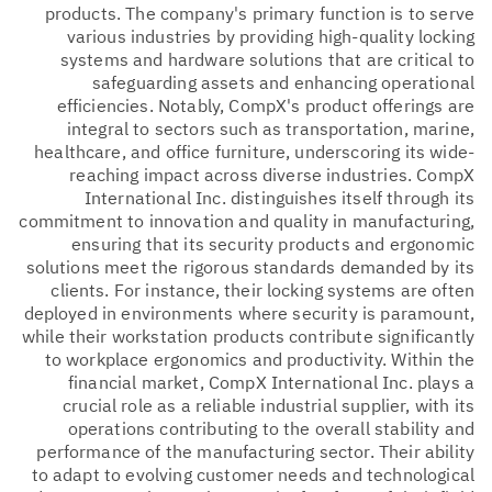
products. The company's primary function is to serve
various industries by providing high-quality locking
systems and hardware solutions that are critical to
safeguarding assets and enhancing operational
efficiencies. Notably, CompX's product offerings are
integral to sectors such as transportation, marine,
healthcare, and office furniture, underscoring its wide-
reaching impact across diverse industries. CompX
International Inc. distinguishes itself through its
commitment to innovation and quality in manufacturing,
ensuring that its security products and ergonomic
solutions meet the rigorous standards demanded by its
clients. For instance, their locking systems are often
deployed in environments where security is paramount,
while their workstation products contribute significantly
to workplace ergonomics and productivity. Within the
financial market, CompX International Inc. plays a
crucial role as a reliable industrial supplier, with its
operations contributing to the overall stability and
performance of the manufacturing sector. Their ability
to adapt to evolving customer needs and technological