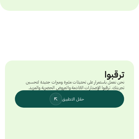
ترقبوا
نحن نعمل باستمرار على تحديثات مثيرة وميزات جديدة لتحسين
تجربتك. ترقبوا الإصدارات القادمة والعروض الحصرية والمزيد.
حمّل التطبيق