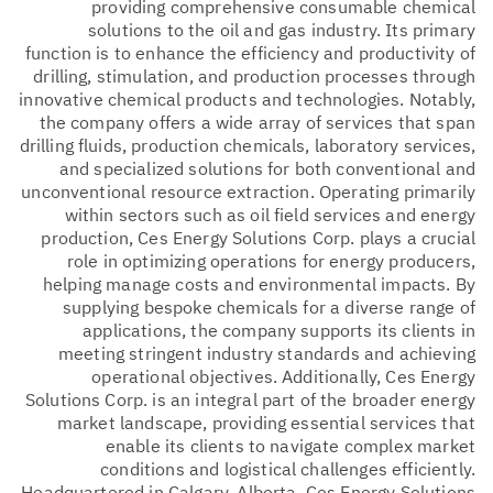
providing comprehensive consumable chemical
solutions to the oil and gas industry. Its primary
function is to enhance the efficiency and productivity of
drilling, stimulation, and production processes through
innovative chemical products and technologies. Notably,
the company offers a wide array of services that span
drilling fluids, production chemicals, laboratory services,
and specialized solutions for both conventional and
unconventional resource extraction. Operating primarily
within sectors such as oil field services and energy
production, Ces Energy Solutions Corp. plays a crucial
role in optimizing operations for energy producers,
helping manage costs and environmental impacts. By
supplying bespoke chemicals for a diverse range of
applications, the company supports its clients in
meeting stringent industry standards and achieving
operational objectives. Additionally, Ces Energy
Solutions Corp. is an integral part of the broader energy
market landscape, providing essential services that
enable its clients to navigate complex market
conditions and logistical challenges efficiently.