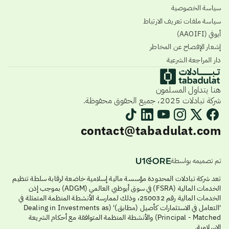
سياسة الخصوصية
سياسة ملفات تعريف الارتباط
أيوفي (AAOIFI)
إشعار الإفصاح عن المخاطر
دار المراجعة الشرعية
هنا يتداول المسلمون
شركة تبادلات 2025، جميع الحقوق محفوظة.
contact@tabadulat.com
تم تصميمه بواسطة
تعد شركة تبادلات المحدودة مؤسسة مالية إسلامية خاضعة لرقابة سلطة تنظيم
الخدمات المالية (FSRA) في سوق أبوظبي العالمي (ADGM) بموجب إذن
الخدمات المالية رقم 250032، وذلك لممارسة الأنشطة المنظمة المتمثلة في
'التعامل في الاستثمارات كأصيل (مطابق)' (Dealing in Investments as
Principal - Matched) والأنشطة المنظمة المتوافقة مع أحكام الشريعة
الإسلامية.