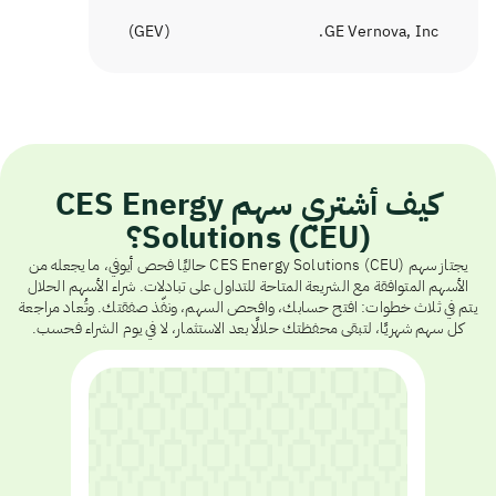
)
GEV
(
GE Vernova, Inc.
كيف أشتري سهم CES Energy
Solutions (CEU)؟
يجتاز سهم CES Energy Solutions (CEU) حاليًا فحص أيوفي، ما يجعله من
الأسهم المتوافقة مع الشريعة المتاحة للتداول على تبادلات. شراء الأسهم الحلال
يتم في ثلاث خطوات: افتح حسابك، وافحص السهم، ونفّذ صفقتك. وتُعاد مراجعة
كل سهم شهريًا، لتبقى محفظتك حلالًا بعد الاستثمار، لا في يوم الشراء فحسب.