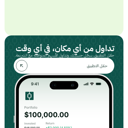
تداول من أي مكان، في أي وقت
حمّل التطبيق، سجّل حسابك، وتداول الأسهم المتوافقة مع الشريعة.
حمّل التطبيق