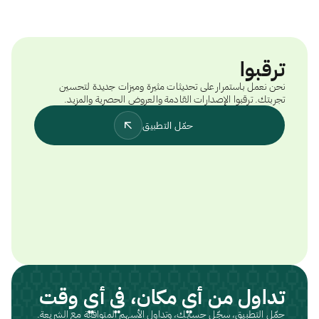
ترقبوا
نحن نعمل باستمرار على تحديثات مثيرة وميزات جديدة لتحسين
تجربتك. ترقبوا الإصدارات القادمة والعروض الحصرية والمزيد.
حمّل التطبيق
تداول من أي مكان، في أي وقت
حمّل التطبيق، سجّل حسابك، وتداول الأسهم المتوافقة مع الشريعة.