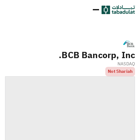
BCB Bancorp, Inc.
NASDAQ
Not Shariah