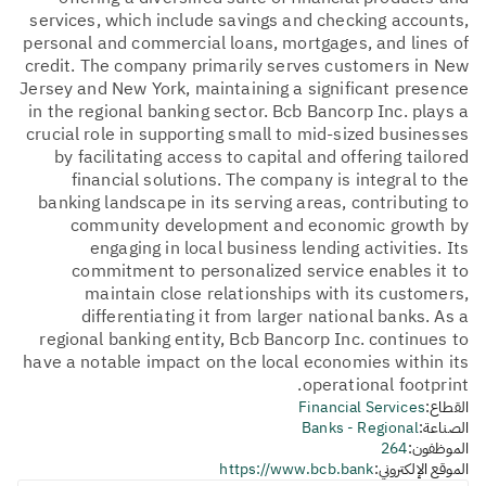
services, which include savings and checking accounts,
personal and commercial loans, mortgages, and lines of
credit. The company primarily serves customers in New
Jersey and New York, maintaining a significant presence
in the regional banking sector. Bcb Bancorp Inc. plays a
crucial role in supporting small to mid-sized businesses
by facilitating access to capital and offering tailored
financial solutions. The company is integral to the
banking landscape in its serving areas, contributing to
community development and economic growth by
engaging in local business lending activities. Its
commitment to personalized service enables it to
maintain close relationships with its customers,
differentiating it from larger national banks. As a
regional banking entity, Bcb Bancorp Inc. continues to
have a notable impact on the local economies within its
operational footprint.
القطاع:
Financial Services
الصناعة:
Banks - Regional
الموظفون:
264
الموقع الإلكتروني:
https://www.bcb.bank