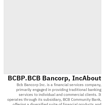
BCBP
BCB Bancorp, Inc.
About
Bcb Bancorp Inc. is a financial services company,
primarily engaged in providing traditional banking
services to individual and commercial clients. It
operates through its subsidiary, BCB Community Bank,
offering a diversified suite of financial products and