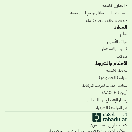
- التداول كخدمة
- خدمة بيانات حلال بواجهات برمجية
- منصة بعلامة بيضاء كاملة
الموارد
تعلّم
قوائم الأسهم
قاموس الاستثمار
مقالات
الأحكام والشروط
شروط الخدمة
سياسة الخصوصية
سياسة ملفات تعريف الارتباط
أيوفي (AAOIFI)
إشعار الإفصاح عن المخاطر
دار المراجعة الشرعية
هنا يتداول المسلمون
شركة تبادلات 2025، جميع الحقوق محفوظة.