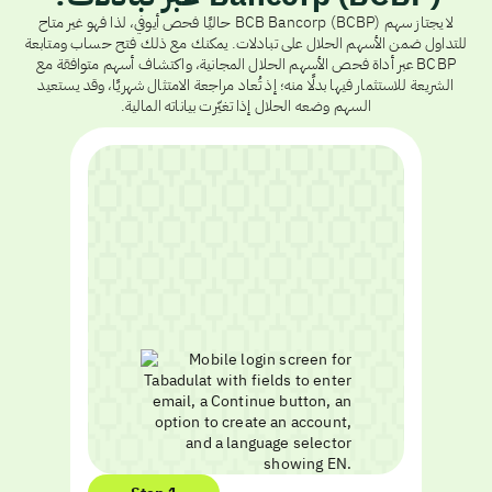
لا يجتاز سهم BCB Bancorp (BCBP) حاليًا فحص أيوفي، لذا فهو غير متاح
للتداول ضمن الأسهم الحلال على تبادلات. يمكنك مع ذلك فتح حساب ومتابعة
BCBP عبر أداة فحص الأسهم الحلال المجانية، واكتشاف أسهم متوافقة مع
الشريعة للاستثمار فيها بدلًا منه؛ إذ تُعاد مراجعة الامتثال شهريًا، وقد يستعيد
السهم وضعه الحلال إذا تغيّرت بياناته المالية.