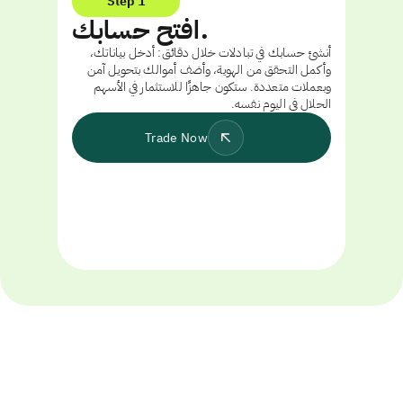
Step 1
افتح حسابك.
أنشئ حسابك في تبادلات خلال دقائق: أدخل بياناتك،
وأكمل التحقق من الهوية، وأضف أموالك بتحويل آمن
وبعملات متعددة. ستكون جاهزًا للاستثمار في الأسهم
الحلال في اليوم نفسه.
Trade Now