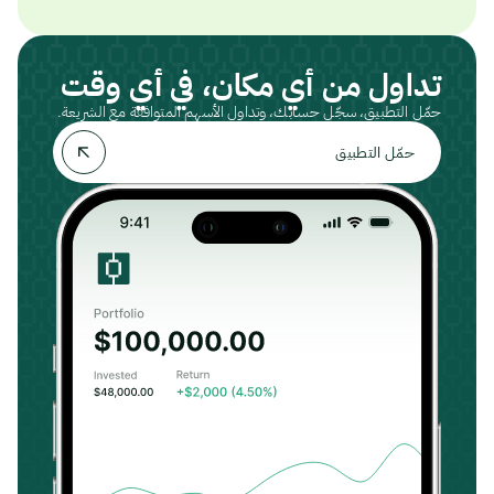
تداول من أي مكان، في أي وقت
حمّل التطبيق، سجّل حسابك، وتداول الأسهم المتوافقة مع الشريعة.
حمّل التطبيق