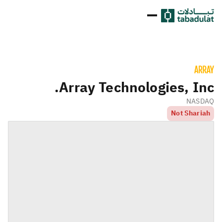
Array Technologies, Inc.
NASDAQ
Not Shariah