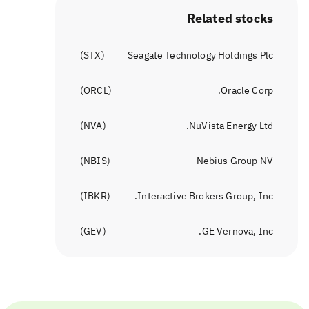
Related stocks
)
STX
(
Seagate Technology Holdings Plc
)
ORCL
(
Oracle Corp.
)
NVA
(
NuVista Energy Ltd.
)
NBIS
(
Nebius Group NV
)
IBKR
(
Interactive Brokers Group, Inc.
)
GEV
(
GE Vernova, Inc.