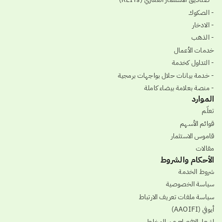
- الصكوك
- الادخار
- الذهب
خدمات الأعمال
- التداول كخدمة
- خدمة بيانات حلال بواجهات برمجية
- منصة بعلامة بيضاء كاملة
الموارد
تعلّم
قوائم الأسهم
قاموس الاستثمار
مقالات
الأحكام والشروط
شروط الخدمة
سياسة الخصوصية
سياسة ملفات تعريف الارتباط
أيوفي (AAOIFI)
إشعار الإفصاح عن المخاطر