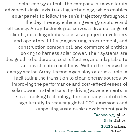
solar energy output. The company is known for its
advanced single-axis tracking technology, which enables
solar panels to follow the sun’s trajectory throughout
the day, thereby enhancing energy capture and
efficiency. Array Technologies serves a diverse range of
clients, including utility-scale solar project developers
and operators, EPCs (engineering, procurement, and
construction companies), and commercial entities
looking to harness solar power. Their systems are
designed to be durable, cost-effective, and adaptable to
various climatic conditions. Within the renewable
energy sector, Array Technologies plays a crucial role in
facilitating the transition to clean energy sources by
improving the performance and cost-effectiveness of
solar power installations. By driving advancements in
solar tracking technology, the company contributes
significantly to reducing global CO2 emissions and
supporting sustainable development goals.
القطاع:
Technology
الصناعة:
Solar
الموظفون:
1021
الموقع الإلكتروني:
https://arraytechinc.com