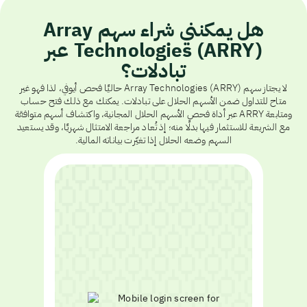
هل يمكنني شراء سهم Array
Technologies (ARRY) عبر
تبادلات؟
لا يجتاز سهم Array Technologies (ARRY) حاليًا فحص أيوفي، لذا فهو غير
متاح للتداول ضمن الأسهم الحلال على تبادلات. يمكنك مع ذلك فتح حساب
ومتابعة ARRY عبر أداة فحص الأسهم الحلال المجانية، واكتشاف أسهم متوافقة
مع الشريعة للاستثمار فيها بدلًا منه؛ إذ تُعاد مراجعة الامتثال شهريًا، وقد يستعيد
السهم وضعه الحلال إذا تغيّرت بياناته المالية.