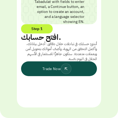
Step 1
افتح حسابك.
أنشئ حسابك في تبادلات خلال دقائق: أدخل بياناتك،
وأكمل التحقق من الهوية، وأضف أموالك بتحويل آمن
وبعملات متعددة. ستكون جاهزًا للاستثمار في الأسهم
الحلال في اليوم نفسه.
Trade Now