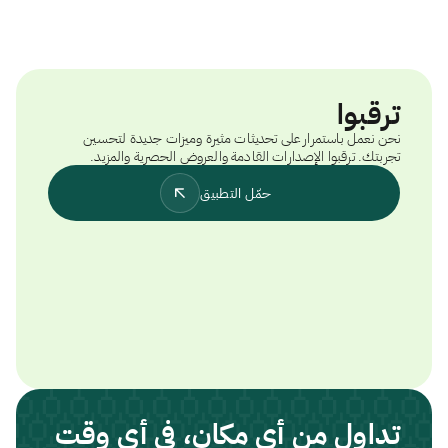
ترقبوا
نحن نعمل باستمرار على تحديثات مثيرة وميزات جديدة لتحسين
تجربتك. ترقبوا الإصدارات القادمة والعروض الحصرية والمزيد.
حمّل التطبيق
تداول من أي مكان، في أي وقت