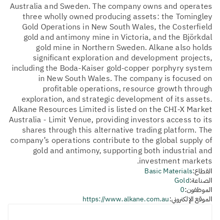
Australia and Sweden. The company owns and operates
three wholly owned producing assets: the Tomingley
Gold Operations in New South Wales, the Costerfield
gold and antimony mine in Victoria, and the Björkdal
gold mine in Northern Sweden. Alkane also holds
significant exploration and development projects,
including the Boda-Kaiser gold-copper porphyry system
in New South Wales. The company is focused on
profitable operations, resource growth through
exploration, and strategic development of its assets.
Alkane Resources Limited is listed on the CHI-X Market
Australia - Limit Venue, providing investors access to its
shares through this alternative trading platform. The
company’s operations contribute to the global supply of
gold and antimony, supporting both industrial and
investment markets.
القطاع:
Basic Materials
الصناعة:
Gold
الموظفون:
0
الموقع الإلكتروني:
https://www.alkane.com.au