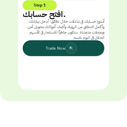
Step 1
افتح حسابك.
أنشئ حسابك في تبادلات خلال دقائق: أدخل بياناتك،
وأكمل التحقق من الهوية، وأضف أموالك بتحويل آمن
وبعملات متعددة. ستكون جاهزًا للاستثمار في الأسهم
الحلال في اليوم نفسه.
Trade Now