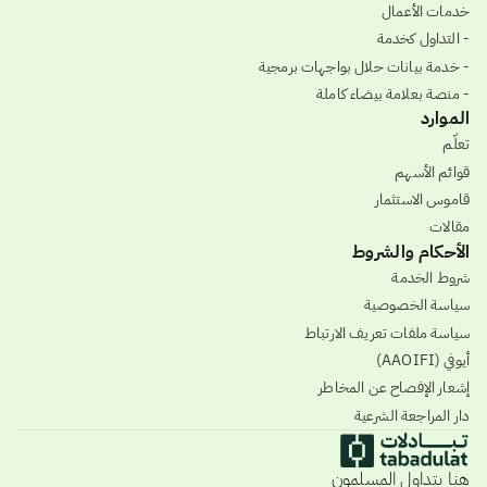
خدمات الأعمال
- التداول كخدمة
- خدمة بيانات حلال بواجهات برمجية
- منصة بعلامة بيضاء كاملة
الموارد
تعلّم
قوائم الأسهم
قاموس الاستثمار
مقالات
الأحكام والشروط
شروط الخدمة
سياسة الخصوصية
سياسة ملفات تعريف الارتباط
أيوفي (AAOIFI)
إشعار الإفصاح عن المخاطر
دار المراجعة الشرعية
هنا يتداول المسلمون