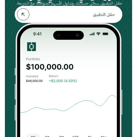
حمّل التطبيق، سجّل حسابك، وتداول الأسهم المتوافقة مع الشريعة.
حمّل التطبيق