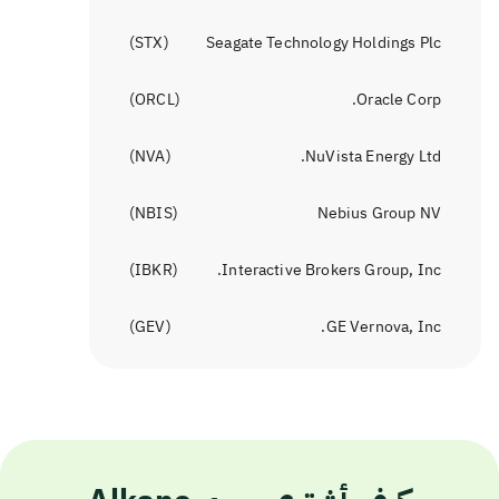
)
STX
(
Seagate Technology Holdings Plc
)
ORCL
(
Oracle Corp.
)
NVA
(
NuVista Energy Ltd.
)
NBIS
(
Nebius Group NV
)
IBKR
(
Interactive Brokers Group, Inc.
)
GEV
(
GE Vernova, Inc.