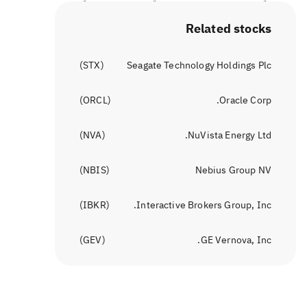
Related stocks
)
STX
(
Seagate Technology Holdings Plc
)
ORCL
(
Oracle Corp.
)
NVA
(
NuVista Energy Ltd.
)
NBIS
(
Nebius Group NV
)
IBKR
(
Interactive Brokers Group, Inc.
)
GEV
(
GE Vernova, Inc.