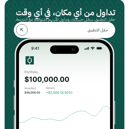
تداول من أي مكان، في أي وقت
حمّل التطبيق، سجّل حسابك، وتداول الأسهم المتوافقة مع الشريعة.
حمّل التطبيق