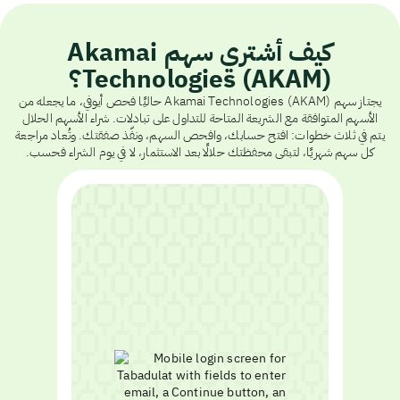
كيف أشتري سهم Akamai
Technologies (AKAM)؟
يجتاز سهم Akamai Technologies (AKAM) حاليًا فحص أيوفي، ما يجعله من
الأسهم المتوافقة مع الشريعة المتاحة للتداول على تبادلات. شراء الأسهم الحلال
يتم في ثلاث خطوات: افتح حسابك، وافحص السهم، ونفّذ صفقتك. وتُعاد مراجعة
كل سهم شهريًا، لتبقى محفظتك حلالًا بعد الاستثمار، لا في يوم الشراء فحسب.