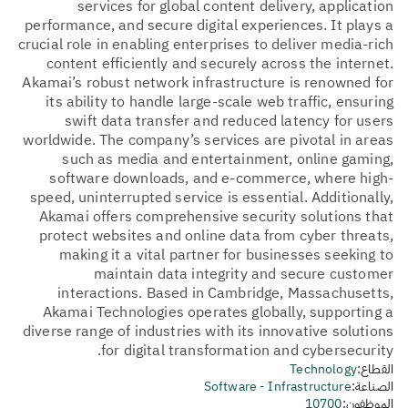
services for global content delivery, application
performance, and secure digital experiences. It plays a
crucial role in enabling enterprises to deliver media-rich
content efficiently and securely across the internet.
Akamai’s robust network infrastructure is renowned for
its ability to handle large-scale web traffic, ensuring
swift data transfer and reduced latency for users
worldwide. The company’s services are pivotal in areas
such as media and entertainment, online gaming,
software downloads, and e-commerce, where high-
speed, uninterrupted service is essential. Additionally,
Akamai offers comprehensive security solutions that
protect websites and online data from cyber threats,
making it a vital partner for businesses seeking to
maintain data integrity and secure customer
interactions. Based in Cambridge, Massachusetts,
Akamai Technologies operates globally, supporting a
diverse range of industries with its innovative solutions
for digital transformation and cybersecurity.
القطاع:
Technology
الصناعة:
Software - Infrastructure
الموظفون:
10700