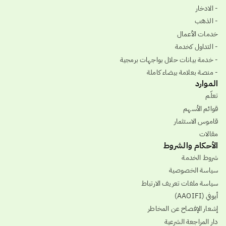
- الادخار
- الذهب
خدمات الأعمال
- التداول كخدمة
- خدمة بيانات حلال بواجهات برمجية
- منصة بعلامة بيضاء كاملة
الموارد
تعلّم
قوائم الأسهم
قاموس الاستثمار
مقالات
الأحكام والشروط
شروط الخدمة
سياسة الخصوصية
سياسة ملفات تعريف الارتباط
أيوفي (AAOIFI)
إشعار الإفصاح عن المخاطر
دار المراجعة الشرعية