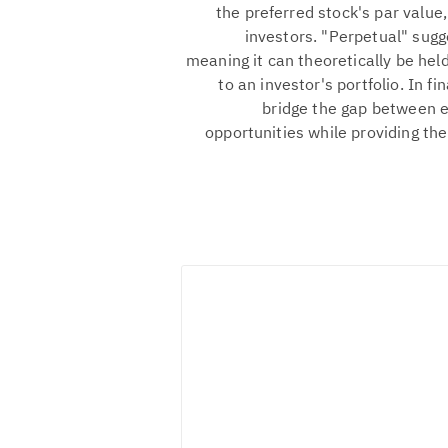
the preferred stock's par value
investors. "Perpetual" sugg
meaning it can theoretically be held
to an investor's portfolio. In f
bridge the gap between e
opportunities while providing th