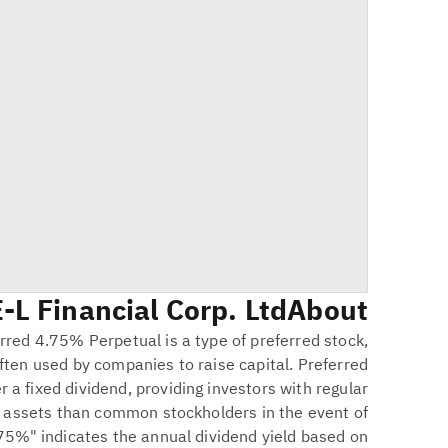
-L Financial Corp. Ltd.
About
rred 4.75% Perpetual is a type of preferred stock,
often used by companies to raise capital. Preferred
er a fixed dividend, providing investors with regular
n assets than common stockholders in the event of
75%" indicates the annual dividend yield based on