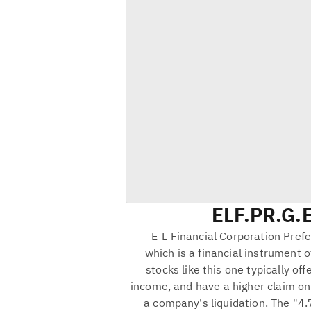
ELF.PR.G
E
E-L Financial Corporation Prefe
which is a financial instrument 
stocks like this one typically off
income, and have a higher claim o
a company's liquidation. The "4.