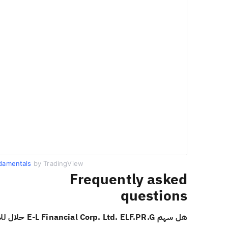
damentals
by TradingView
Frequently asked
questions
هل سهم E-L Financial Corp. Ltd. ELF.PR.G حلال للاستثمار؟