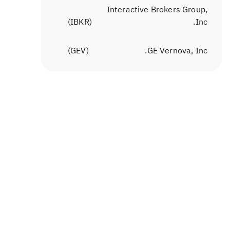
Interactive Brokers Group,
)
IBKR
(
Inc.
)
GEV
(
GE Vernova, Inc.