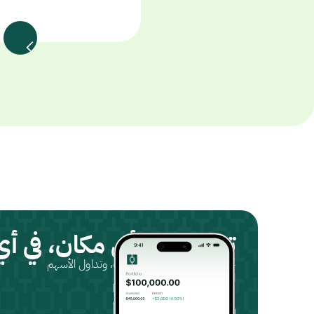
تداول من أي مكان، في أ
حمّل التطبيق، سجّل حسابك، وتداول الأسهم
المتوافقة مع الشريعة.