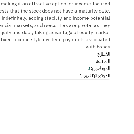
, making it an attractive option for income-focused
ests that the stock does not have a maturity date,
 indefinitely, adding stability and income potential
inancial markets, such securities are pivotal as they
quity and debt, taking advantage of equity market
e fixed-income style dividend payments associated
with bonds.
القطاع:
الصناعة:
الموظفون:
0
الموقع الإلكتروني: