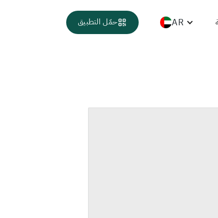
AR
حمّل التطبيق