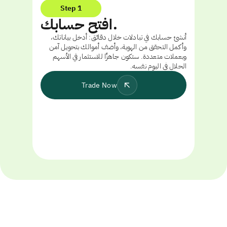
Step 1
افتح حسابك.
أنشئ حسابك في تبادلات خلال دقائق: أدخل بياناتك،
وأكمل التحقق من الهوية، وأضف أموالك بتحويل آمن
وبعملات متعددة. ستكون جاهزًا للاستثمار في الأسهم
الحلال في اليوم نفسه.
Trade Now