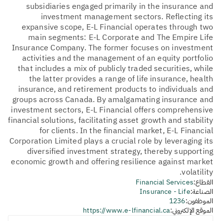
subsidiaries engaged primarily in the insurance and
investment management sectors. Reflecting its
expansive scope, E-L Financial operates through two
main segments: E-L Corporate and The Empire Life
Insurance Company. The former focuses on investment
activities and the management of an equity portfolio
that includes a mix of publicly traded securities, while
the latter provides a range of life insurance, health
insurance, and retirement products to individuals and
groups across Canada. By amalgamating insurance and
investment sectors, E-L Financial offers comprehensive
financial solutions, facilitating asset growth and stability
for clients. In the financial market, E-L Financial
Corporation Limited plays a crucial role by leveraging its
diversified investment strategy, thereby supporting
economic growth and offering resilience against market
volatility.
القطاع:
Financial Services
الصناعة:
Insurance - Life
الموظفون:
1236
الموقع الإلكتروني:
https://www.e-lfinancial.ca