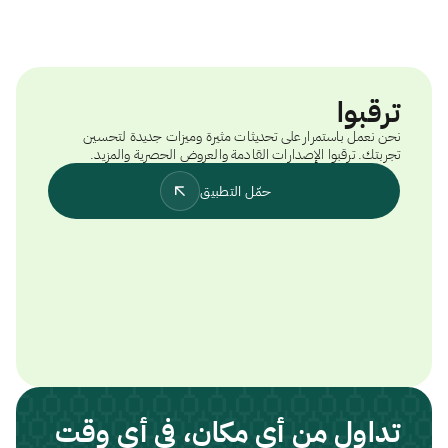
ترقبوا
نحن نعمل باستمرار على تحديثات مثيرة وميزات جديدة لتحسين
تجربتك. ترقبوا الإصدارات القادمة والعروض الحصرية والمزيد.
حمّل التطبيق
تداول من أي مكان، في أي وقت