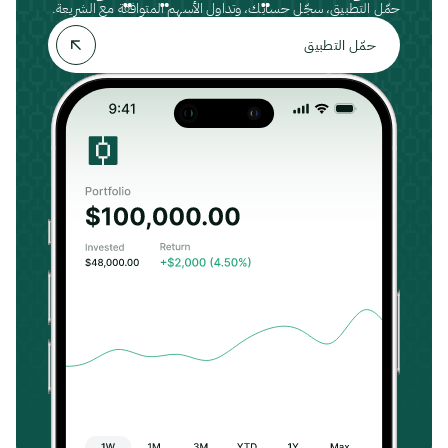
حمّل التطبيق، سجّل حسابك، وتداول الأسهم المتوافقة مع الشريعة.
حمّل التطبيق