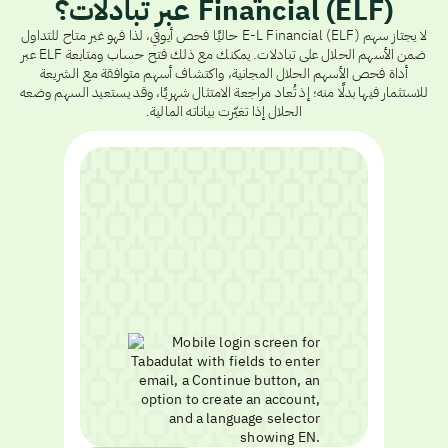
Financial (ELF) عبر تبادلات؟
لا يجتاز سهم E-L Financial (ELF) حاليًا فحص أيوفي، لذا فهو غير متاح للتداول
ضمن الأسهم الحلال على تبادلات. يمكنك مع ذلك فتح حساب ومتابعة ELF عبر
أداة فحص الأسهم الحلال المجانية، واكتشاف أسهم متوافقة مع الشريعة
للاستثمار فيها بدلًا منه؛ إذ تُعاد مراجعة الامتثال شهريًا، وقد يستعيد السهم وضعه
الحلال إذا تغيّرت بياناته المالية.