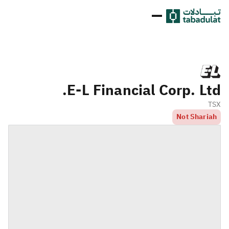
E-L Financial Corp. Ltd.
TSX
Not Shariah