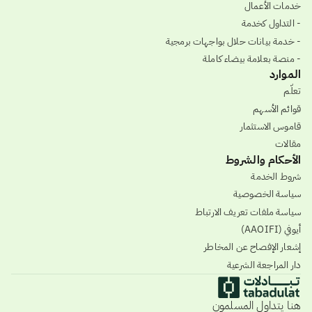
خدمات الأعمال
- التداول كخدمة
- خدمة بيانات حلال بواجهات برمجية
- منصة بعلامة بيضاء كاملة
الموارد
تعلّم
قوائم الأسهم
قاموس الاستثمار
مقالات
الأحكام والشروط
شروط الخدمة
سياسة الخصوصية
سياسة ملفات تعريف الارتباط
أيوفي (AAOIFI)
إشعار الإفصاح عن المخاطر
دار المراجعة الشرعية
هنا يتداول المسلمون