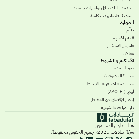
- خدمة بيانات حلال بواجهات برمجية
- منصة بعلامة بيضاء كاملة
الموارد
تعلّم
قوائم الأسهم
قاموس الاستثمار
مقالات
الأحكام والشروط
شروط الخدمة
سياسة الخصوصية
سياسة ملفات تعريف الارتباط
أيوفي (AAOIFI)
إشعار الإفصاح عن المخاطر
دار المراجعة الشرعية
هنا يتداول المسلمون
شركة تبادلات 2025، جميع الحقوق محفوظة.