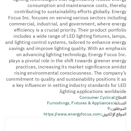
consumption and maintenance costs, thereby
contributing to sustainability efforts globally. Energy
Focus Inc. focuses on serving various sectors including
commercial, industrial, and government, where energy
efficiency is a crucial priority. Their product portfolio
includes a wide range of LED lighting fixtures, lamps,
and lighting control systems, tailored to enhance energy
savings and improve lighting quality. With an emphasis
on advancing lighting technology, Energy Focus Inc.
plays a pivotal role in the shift towards greener energy
practices, increasing its market significance amidst
rising environmental consciousness. The company’s
commitment to quality and sustainability positions it as
a key influencer in setting industry standards for LED
lighting applications worldwide.
القطاع:
Consumer Cyclical
الصناعة:
Furnishings, Fixtures & Appliances
الموظفون:
9
الموقع الإلكتروني:
https://www.energyfocus.com