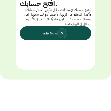
افتح حسابك.
أنشئ حسابك في تبادلات خلال دقائق: أدخل بياناتك،
وأكمل التحقق من الهوية، وأضف أموالك بتحويل آمن
وبعملات متعددة. ستكون جاهزًا للاستثمار في الأسهم
الحلال في اليوم نفسه.
Trade Now