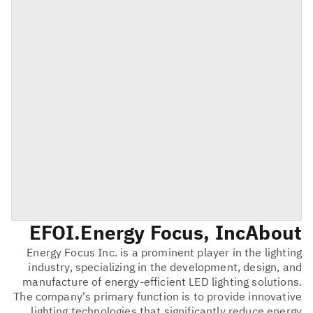
EFOI
Energy Focus, Inc.
About
Energy Focus Inc. is a prominent player in the lighting
industry, specializing in the development, design, and
manufacture of energy-efficient LED lighting solutions.
The company's primary function is to provide innovative
lighting technologies that significantly reduce energy