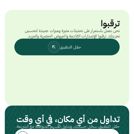
ترقبوا
نحن نعمل باستمرار على تحديثات مثيرة وميزات جديدة لتحسين
تجربتك. ترقبوا الإصدارات القادمة والعروض الحصرية والمزيد.
حمّل التطبيق
تداول من أي مكان، في أي وقت
حمّل التطبيق، سجّل حسابك، وتداول الأسهم المتوافقة مع الشريعة.