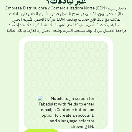
عبر تبادلات؟
لا يجتاز سهم Empresa Distribuidora y Comercializadora Norte (EDN)
حاليًا فحص أيوفي، لذا فهو غير متاح للتداول ضمن الأسهم الحلال على تبادلات.
يمكنك مع ذلك فتح حساب ومتابعة EDN عبر أداة فحص الأسهم الحلال
المجانية، واكتشاف أسهم متوافقة مع الشريعة للاستثمار فيها بدلًا منه؛ إذ تُعاد
مراجعة الامتثال شهريًا، وقد يستعيد السهم وضعه الحلال إذا تغيّرت بياناته المالية.