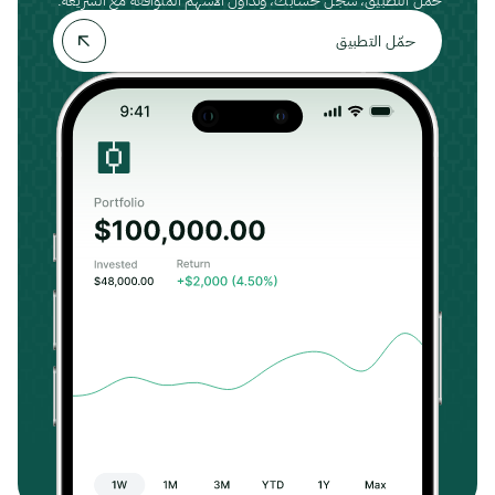
حمّل التطبيق، سجّل حسابك، وتداول الأسهم المتوافقة مع الشريعة.
حمّل التطبيق