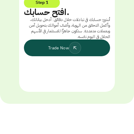
Step 1
افتح حسابك.
أنشئ حسابك في تبادلات خلال دقائق: أدخل بياناتك،
وأكمل التحقق من الهوية، وأضف أموالك بتحويل آمن
وبعملات متعددة. ستكون جاهزًا للاستثمار في الأسهم
الحلال في اليوم نفسه.
Trade Now