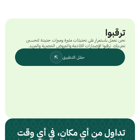
ترقبوا
نحن نعمل باستمرار على تحديثات مثيرة وميزات جديدة لتحسين
تجربتك. ترقبوا الإصدارات القادمة والعروض الحصرية والمزيد.
حمّل التطبيق
تداول من أي مكان، في أي وقت