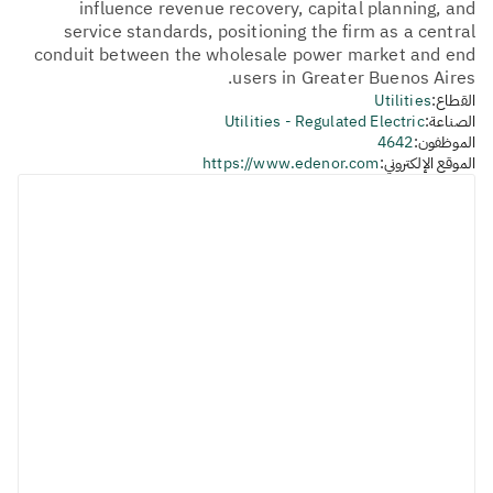
influence revenue recovery, capital planning, and
service standards, positioning the firm as a central
conduit between the wholesale power market and end
users in Greater Buenos Aires.
القطاع:
Utilities
الصناعة:
Utilities - Regulated Electric
الموظفون:
4642
الموقع الإلكتروني:
https://www.edenor.com