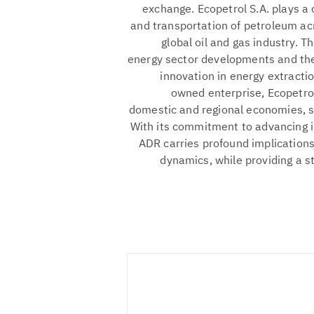
exchange. Ecopetrol S.A. plays a c
and transportation of petroleum acr
global oil and gas industry. 
energy sector developments and the
innovation in energy extracti
owned enterprise, Ecopetrol
domestic and regional economies, s
With its commitment to advancing i
ADR carries profound implications
dynamics, while providing a s