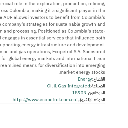
rucial role in the exploration, production, refining,
oss Colombia, making it a significant player in the
The ADR allows investors to benefit from Colombia's
 company's strategies for sustainable growth and
on and processing. Positioned as Colombia's state-
 engages in essential services that influence both
upporting energy infrastructure and development.
n oil and gas operations, Ecopetrol S.A. Sponsored
 for global energy markets and international trade
treamlined means for diversification into emerging
market energy stocks.
القطاع:
Energy
الصناعة:
Oil & Gas Integrated
الموظفون:
18903
الموقع الإلكتروني:
https://www.ecopetrol.com.co