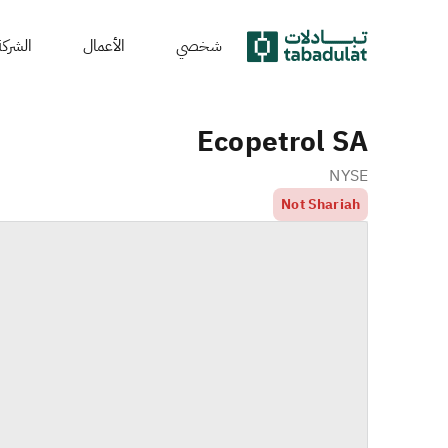
شخصي
الأعمال
الشركة
Ecopetrol SA
NYSE
Not Shariah