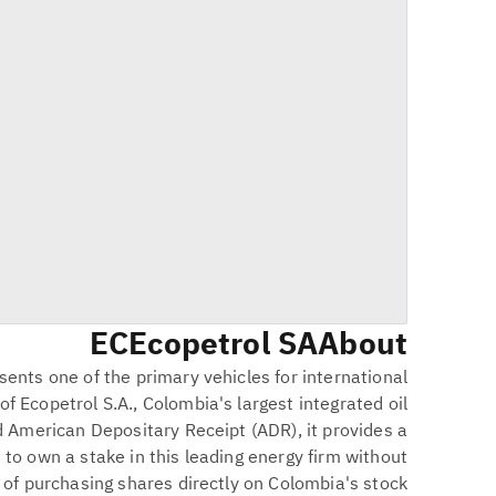
EC
Ecopetrol SA
About
ents one of the primary vehicles for international
of Ecopetrol S.A., Colombia's largest integrated oil
American Depositary Receipt (ADR), it provides a
 to own a stake in this leading energy firm without
 of purchasing shares directly on Colombia's stock