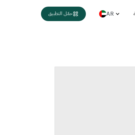
AR
حمّل التطبيق