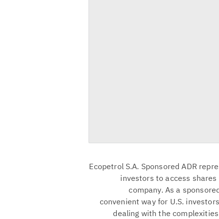
Ecopetrol S.A. Sponsored ADR repres
investors to access shares 
company. As a sponsored 
convenient way for U.S. investors
dealing with the complexities