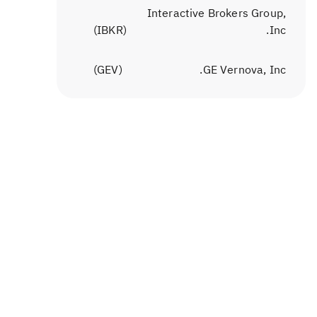
Interactive Brokers Group,
)
IBKR
(
Inc.
)
GEV
(
GE Vernova, Inc.