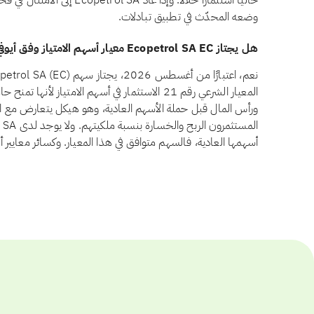
حاليًا استثمارًا حلالًا. وإذا 
وضعه المحدّث في تطبيق تبادلات.
هل يجتاز Ecopetrol SA EC معيار أسهم الامتياز وفق أيوفي؟
المعيار الشرعي رقم 21 الاستثمار في أسهم الامتياز لأ
ورأس المال قبل حملة الأسهم العادية، وهو هيكل يتعارض مع ال
أسهمها العادية، فالسهم متوافق في هذا المعيار. وكسائر معايير 