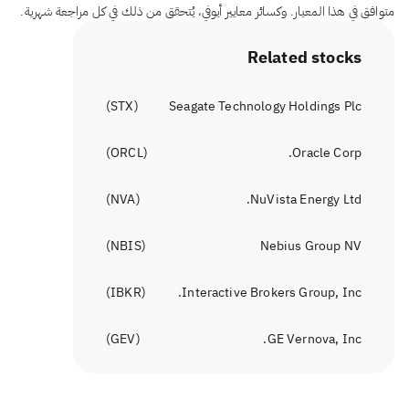
متوافق في هذا المعيار. وكسائر معايير أيوفي، يُتحقق من ذلك في كل مراجعة شهرية.
Related stocks
)
STX
(
Seagate Technology Holdings Plc
)
ORCL
(
Oracle Corp.
)
NVA
(
NuVista Energy Ltd.
)
NBIS
(
Nebius Group NV
)
IBKR
(
Interactive Brokers Group, Inc.
)
GEV
(
GE Vernova, Inc.