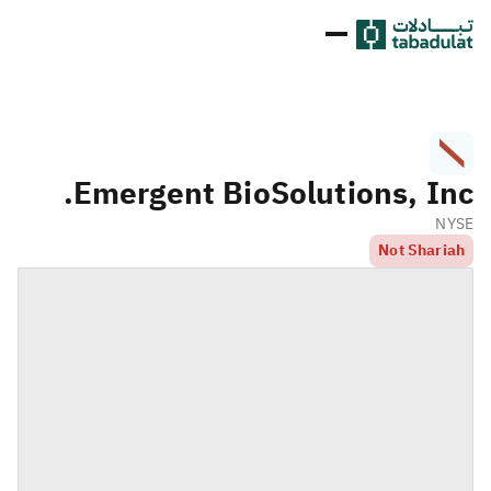
Emergent BioSolutions, Inc.
NYSE
Not Shariah