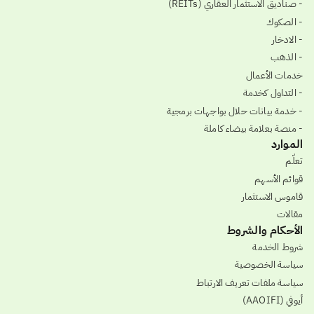
- صناديق الاستثمار العقاري (REITs)
- الصكوك
- الادخار
- الذهب
خدمات الأعمال
- التداول كخدمة
- خدمة بيانات حلال بواجهات برمجية
- منصة بعلامة بيضاء كاملة
الموارد
تعلّم
قوائم الأسهم
قاموس الاستثمار
مقالات
الأحكام والشروط
شروط الخدمة
سياسة الخصوصية
سياسة ملفات تعريف الارتباط
أيوفي (AAOIFI)