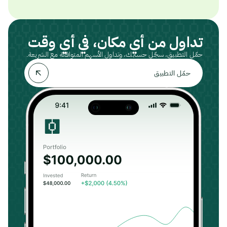
تداول من أي مكان، في أي وقت
حمّل التطبيق، سجّل حسابك، وتداول الأسهم المتوافقة مع الشريعة.
حمّل التطبيق