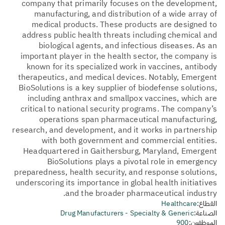
company that primarily focuses on the development,
manufacturing, and distribution of a wide array of
medical products. These products are designed to
address public health threats including chemical and
biological agents, and infectious diseases. As an
important player in the health sector, the company is
known for its specialized work in vaccines, antibody
therapeutics, and medical devices. Notably, Emergent
BioSolutions is a key supplier of biodefense solutions,
including anthrax and smallpox vaccines, which are
critical to national security programs. The company’s
operations span pharmaceutical manufacturing,
research, and development, and it works in partnership
with both government and commercial entities.
Headquartered in Gaithersburg, Maryland, Emergent
BioSolutions plays a pivotal role in emergency
preparedness, health security, and response solutions,
underscoring its importance in global health initiatives
and the broader pharmaceutical industry.
القطاع:
Healthcare
الصناعة:
Drug Manufacturers - Specialty & Generic
الموظفون:
900