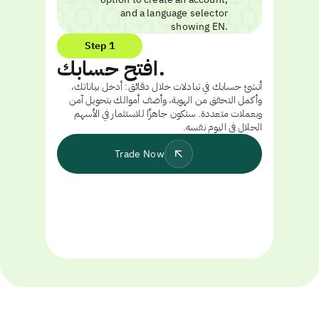
Step 1
افتح حسابك.
أنشئ حسابك في تبادلات خلال دقائق: أدخل بياناتك،
وأكمل التحقق من الهوية، وأضف أموالك بتحويل آمن
وبعملات متعددة. ستكون جاهزًا للاستثمار في الأسهم
الحلال في اليوم نفسه.
Trade Now