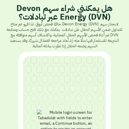
هل يمكنني شراء سهم Devon
Energy (DVN) عبر تبادلات؟
لا يجتاز سهم Devon Energy (DVN) حاليًا فحص أيوفي، لذا فهو غير متاح
للتداول ضمن الأسهم الحلال على تبادلات. يمكنك مع ذلك فتح حساب ومتابعة
DVN عبر أداة فحص الأسهم الحلال المجانية، واكتشاف أسهم متوافقة مع
الشريعة للاستثمار فيها بدلًا منه؛ إذ تُعاد مراجعة الامتثال شهريًا، وقد يستعيد
السهم وضعه الحلال إذا تغيّرت بياناته المالية.