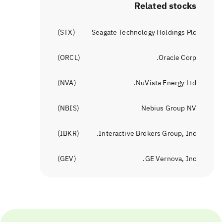
Related stocks
)
STX
(
Seagate Technology Holdings Plc
)
ORCL
(
Oracle Corp.
)
NVA
(
NuVista Energy Ltd.
)
NBIS
(
Nebius Group NV
)
IBKR
(
Interactive Brokers Group, Inc.
)
GEV
(
GE Vernova, Inc.