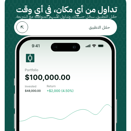
تداول من أي مكان، في أي وقت
حمّل التطبيق، سجّل حسابك، وتداول الأسهم المتوافقة مع الشريعة.
حمّل التطبيق