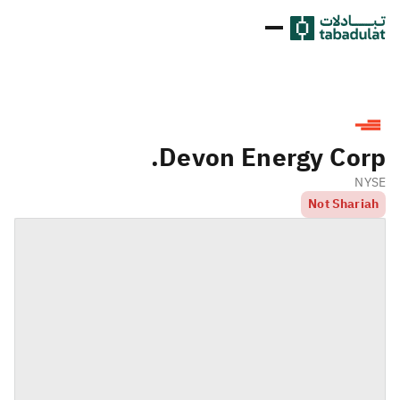
Devon Energy Corp.
NYSE
Not Shariah