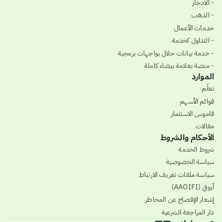
- الادخار
- الذهب
خدمات الأعمال
- التداول كخدمة
- خدمة بيانات حلال بواجهات برمجية
- منصة بعلامة بيضاء كاملة
الموارد
تعلّم
قوائم الأسهم
قاموس الاستثمار
مقالات
الأحكام والشروط
شروط الخدمة
سياسة الخصوصية
سياسة ملفات تعريف الارتباط
أيوفي (AAOIFI)
إشعار الإفصاح عن المخاطر
دار المراجعة الشرعية