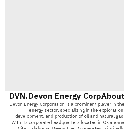
DVN
Devon Energy Corp.
About
Devon Energy Corporation is a prominent player in the
energy sector, specializing in the exploration,
development, and production of oil and natural gas.
With its corporate headquarters located in Oklahoma
City, Oklahoma, Devon Energy operates principally