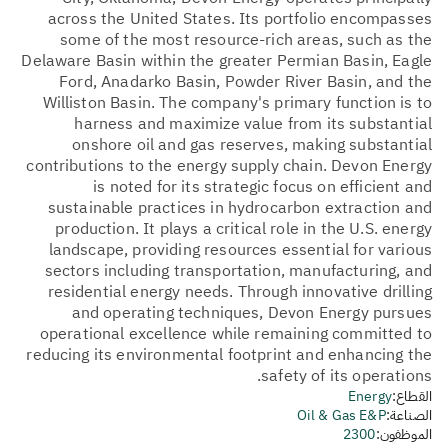
across the United States. Its portfolio encompasses
some of the most resource-rich areas, such as the
Delaware Basin within the greater Permian Basin, Eagle
Ford, Anadarko Basin, Powder River Basin, and the
Williston Basin. The company's primary function is to
harness and maximize value from its substantial
onshore oil and gas reserves, making substantial
contributions to the energy supply chain. Devon Energy
is noted for its strategic focus on efficient and
sustainable practices in hydrocarbon extraction and
production. It plays a critical role in the U.S. energy
landscape, providing resources essential for various
sectors including transportation, manufacturing, and
residential energy needs. Through innovative drilling
and operating techniques, Devon Energy pursues
operational excellence while remaining committed to
reducing its environmental footprint and enhancing the
safety of its operations.
القطاع:
Energy
الصناعة:
Oil & Gas E&P
الموظفون:
2300