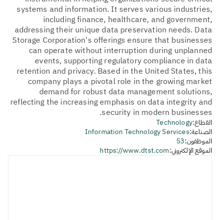
systems and information. It serves various industries,
including finance, healthcare, and government,
addressing their unique data preservation needs. Data
Storage Corporation's offerings ensure that businesses
can operate without interruption during unplanned
events, supporting regulatory compliance in data
retention and privacy. Based in the United States, this
company plays a pivotal role in the growing market
demand for robust data management solutions,
reflecting the increasing emphasis on data integrity and
security in modern businesses.
القطاع:
Technology
الصناعة:
Information Technology Services
الموظفون:
53
الموقع الإلكتروني:
https://www.dtst.com