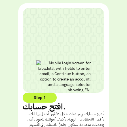
Step 1
افتح حسابك.
أنشئ حسابك في تبادلات خلال دقائق: أدخل بياناتك،
وأكمل التحقق من الهوية، وأضف أموالك بتحويل آمن
وبعملات متعددة. ستكون جاهزًا للاستثمار في الأسهم