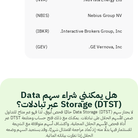
)
NBIS
(
Nebius Group NV
)
IBKR
(
Interactive Brokers Group, Inc.
)
GEV
(
GE Vernova, Inc.
هل يمكنني شراء سهم Data
Storage (DTST) عبر تبادلات؟
لا يجتاز سهم Data Storage (DTST) حاليًا فحص أيوفي، لذا فهو غير متاح للتداول
ضمن الأسهم الحلال على تبادلات. يمكنك مع ذلك فتح حساب ومتابعة DTST عبر
أداة فحص الأسهم الحلال المجانية، واكتشاف أسهم متوافقة مع الشريعة
للاستثمار فيها بدلًا منه؛ إذ تُعاد مراجعة الامتثال شهريًا، وقد يستعيد السهم وضعه
الحلال إذا تغيّرت بياناته المالية.