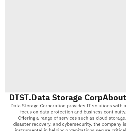
DTST
Data Storage Corp.
About
Data Storage Corporation provides IT solutions with a
focus on data protection and business continuity.
Offering a range of services such as cloud storage,
disaster recovery, and cybersecurity, the company is
instrumental in helping organizations secure critical