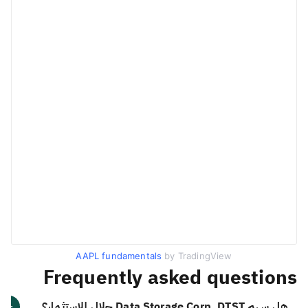
AAPL fundamentals
by TradingView
Frequently asked questions
هل سهم Data Storage Corp. DTST حلال للاستثمار؟