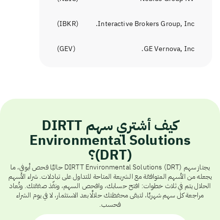
)
IBKR
(
Interactive Brokers Group, Inc.
)
GEV
(
GE Vernova, Inc.
كيف أشتري سهم DIRTT
Environmental Solutions
(DRT)؟
يجتاز سهم DIRTT Environmental Solutions (DRT) حاليًا فحص أيوفي، ما
يجعله من الأسهم المتوافقة مع الشريعة المتاحة للتداول على تبادلات. شراء الأسهم
الحلال يتم في ثلاث خطوات: افتح حسابك، وافحص السهم، ونفّذ صفقتك. وتُعاد
مراجعة كل سهم شهريًا، لتبقى محفظتك حلالًا بعد الاستثمار، لا في يوم الشراء
فحسب.