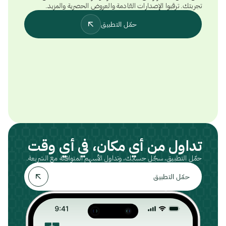
تجربتك. ترقبوا الإصدارات القادمة والعروض الحصرية والمزيد.
حمّل التطبيق
تداول من أي مكان، في أي وقت
حمّل التطبيق، سجّل حسابك، وتداول الأسهم المتوافقة مع الشريعة.
حمّل التطبيق