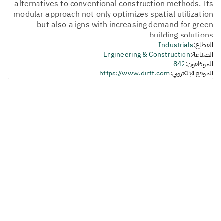
alternatives to conventional construction methods. Its
modular approach not only optimizes spatial utilization
but also aligns with increasing demand for green
building solutions.
القطاع:
Industrials
الصناعة:
Engineering & Construction
الموظفون:
842
الموقع الإلكتروني:
https://www.dirtt.com