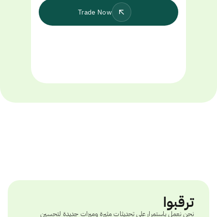
Trade Now
ترقبوا
نحن نعمل باستمرار على تحديثات مثيرة وميزات جديدة لتحسين