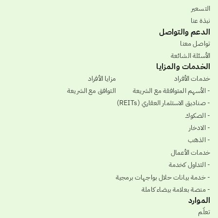
التسعير
نبذة عنا
الدعم والتواصل
تواصل معنا
الأسئلة الشائعة
الخدمات والمزايا
خدمات الأفراد
مزايا الأفراد
- الأسهم المتوافقة مع الشريعة
التوافق مع الشريعة
- صناديق الاستثمار العقاري (REITs)
- الصكوك
- الادخار
- الذهب
خدمات الأعمال
- التداول كخدمة
- خدمة بيانات حلال بواجهات برمجية
- منصة بعلامة بيضاء كاملة
الموارد
تعلّم