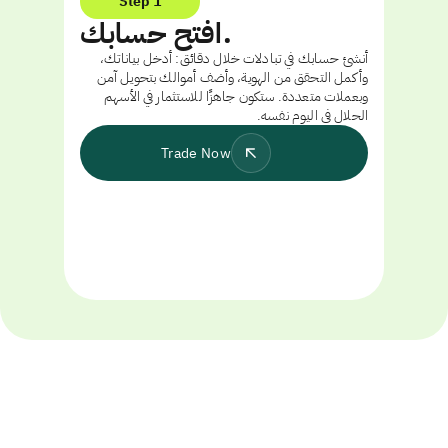
Step 1
افتح حسابك.
أنشئ حسابك في تبادلات خلال دقائق: أدخل بياناتك،
وأكمل التحقق من الهوية، وأضف أموالك بتحويل آمن
وبعملات متعددة. ستكون جاهزًا للاستثمار في الأسهم
الحلال في اليوم نفسه.
Trade Now