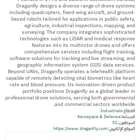
Draganfly designs a diverse range of drone systems
including quadcopters, fixed-wing aircraft, and ground-
based robots tailored for applications in public safety,
agriculture, industrial inspections, mapping, and
surveying. The company integrates sophisticated
technologies such as LiDAR and medical response
features into its multirotor drones and offers
comprehensive services including flight training,
software solutions for tracking and live streaming, and
geographic information system (GIS) data services.
Beyond UAVs, Draganfly operates a telehealth platform
capable of remotely detecting vital biometrics like heart
rate and blood pressure. Its innovation-driven product
portfolio positions Draganfly as a global leader in
professional drone solutions, serving both governmental
and commercial sectors worldwide.
القطاع:
Industrials
الصناعة:
Aerospace & Defense
الموظفون:
51
الموقع الإلكتروني:
https://www.draganfly.com