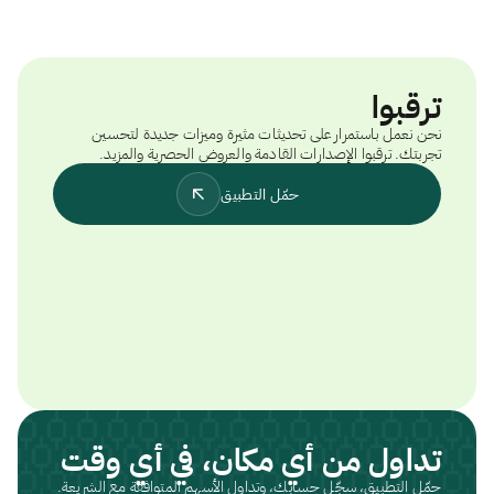
ترقبوا
نحن نعمل باستمرار على تحديثات مثيرة وميزات جديدة لتحسين
تجربتك. ترقبوا الإصدارات القادمة والعروض الحصرية والمزيد.
حمّل التطبيق
تداول من أي مكان، في أي وقت
حمّل التطبيق، سجّل حسابك، وتداول الأسهم المتوافقة مع الشريعة.