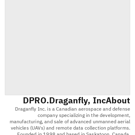
DPRO
Draganfly, Inc.
About
Draganfly Inc. is a Canadian aerospace and defense
company specializing in the development,
manufacturing, and sale of advanced unmanned aerial
vehicles (UAVs) and remote data collection platforms.
Founded in 1998 and based in Saskatoon, Canada,