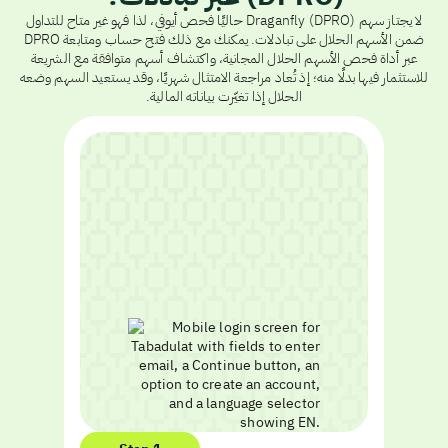
لا يجتاز سهم Draganfly (DPRO) حاليًا فحص أيوفي، لذا فهو غير متاح للتداول
ضمن الأسهم الحلال على تبادلات. يمكنك مع ذلك فتح حساب ومتابعة DPRO
عبر أداة فحص الأسهم الحلال المجانية، واكتشاف أسهم متوافقة مع الشريعة
للاستثمار فيها بدلًا منه؛ إذ تُعاد مراجعة الامتثال شهريًا، وقد يستعيد السهم وضعه
الحلال إذا تغيّرت بياناته المالية.