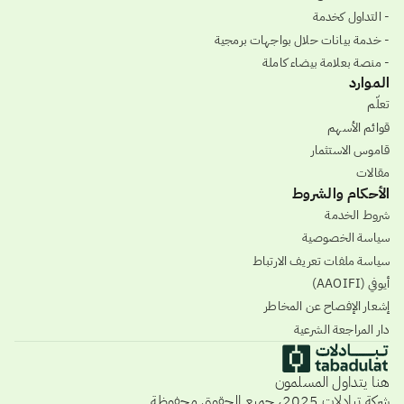
- التداول كخدمة
- خدمة بيانات حلال بواجهات برمجية
- منصة بعلامة بيضاء كاملة
الموارد
تعلّم
قوائم الأسهم
قاموس الاستثمار
مقالات
الأحكام والشروط
شروط الخدمة
سياسة الخصوصية
سياسة ملفات تعريف الارتباط
أيوفي (AAOIFI)
إشعار الإفصاح عن المخاطر
دار المراجعة الشرعية
هنا يتداول المسلمون
شركة تبادلات 2025، جميع الحقوق محفوظة.