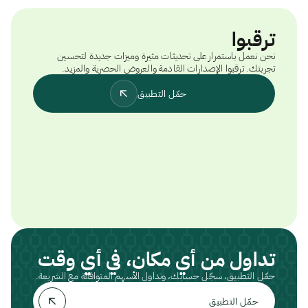
ترقبوا
نحن نعمل باستمرار على تحديثات مثيرة وميزات جديدة لتحسين
تجربتك. ترقبوا الإصدارات القادمة والعروض الحصرية والمزيد.
حمّل التطبيق
تداول من أي مكان، في أي وقت
حمّل التطبيق، سجّل حسابك، وتداول الأسهم المتوافقة مع الشريعة.
حمّل التطبيق