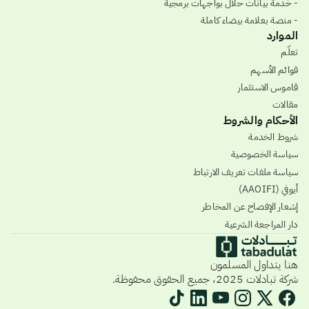
- خدمة بيانات حلال بواجهات برمجية
- منصة بعلامة بيضاء كاملة
الموارد
تعلّم
قوائم الأسهم
قاموس الاستثمار
مقالات
الأحكام والشروط
شروط الخدمة
سياسة الخصوصية
سياسة ملفات تعريف الارتباط
أيوفي (AAOIFI)
إشعار الإفصاح عن المخاطر
دار المراجعة الشرعية
هنا يتداول المسلمون
شركة تبادلات 2025، جميع الحقوق محفوظة.