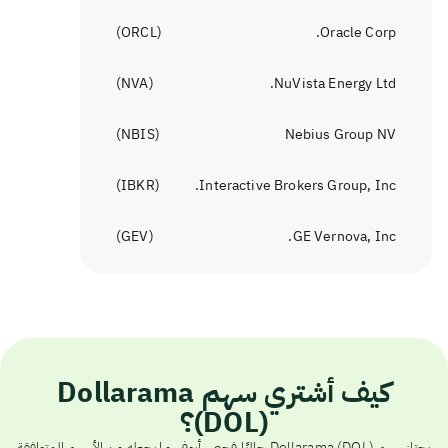
)
ORCL
(
Oracle Corp.
)
NVA
(
NuVista Energy Ltd.
)
NBIS
(
Nebius Group NV
)
IBKR
(
Interactive Brokers Group, Inc.
)
GEV
(
GE Vernova, Inc.
كيف أشتري سهم Dollarama
(DOL)؟
يجتاز سهم Dollarama (DOL) حاليًا فحص أيوفي، ما يجعله من الأسهم المتوافقة