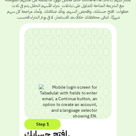
مع الشريعة المتاحة للتداول على تبادلات. شراء الأسهم الحلال يتم في ثلاث
خطوات: افتح حسابك، وافحص السهم، ونفّذ صفقتك. وتُعاد مراجعة كل سهم
شهريًا، لتبقى محفظتك حلالًا بعد الاستثمار، لا في يوم الشراء فحسب.
Step 1
افتح حسابك.