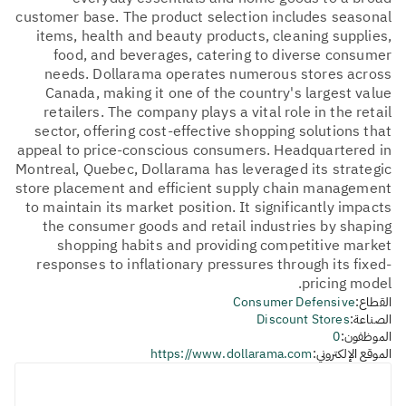
customer base. The product selection includes seasonal
items, health and beauty products, cleaning supplies,
food, and beverages, catering to diverse consumer
needs. Dollarama operates numerous stores across
Canada, making it one of the country's largest value
retailers. The company plays a vital role in the retail
sector, offering cost-effective shopping solutions that
appeal to price-conscious consumers. Headquartered in
Montreal, Quebec, Dollarama has leveraged its strategic
store placement and efficient supply chain management
to maintain its market position. It significantly impacts
the consumer goods and retail industries by shaping
shopping habits and providing competitive market
responses to inflationary pressures through its fixed-
pricing model.
القطاع:
Consumer Defensive
الصناعة:
Discount Stores
الموظفون:
0
الموقع الإلكتروني:
https://www.dollarama.com