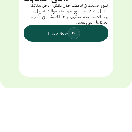
أنشئ حسابك في تبادلات خلال دقائق: أدخل بياناتك،
وأكمل التحقق من الهوية، وأضف أموالك بتحويل آمن
وبعملات متعددة. ستكون جاهزًا للاستثمار في الأسهم
الحلال في اليوم نفسه.
Trade Now