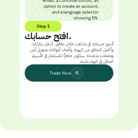
Step 1
افتح حسابك.
أنشئ حسابك في تبادلات خلال دقائق: أدخل بياناتك،
وأكمل التحقق من الهوية، وأضف أموالك بتحويل آمن
وبعملات متعددة. ستكون جاهزًا للاستثمار في الأسهم
الحلال في اليوم نفسه.
Trade Now