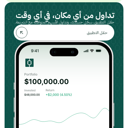
تداول من أي مكان، في أي وقت
حمّل التطبيق، سجّل حسابك، وتداول الأسهم المتوافقة مع الشريعة.
حمّل التطبيق