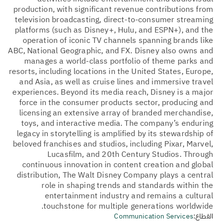
production, with significant revenue contributions from
television broadcasting, direct-to-consumer streaming
platforms (such as Disney+, Hulu, and ESPN+), and the
operation of iconic TV channels spanning brands like
ABC, National Geographic, and FX. Disney also owns and
manages a world-class portfolio of theme parks and
resorts, including locations in the United States, Europe,
and Asia, as well as cruise lines and immersive travel
experiences. Beyond its media reach, Disney is a major
force in the consumer products sector, producing and
licensing an extensive array of branded merchandise,
toys, and interactive media. The company’s enduring
legacy in storytelling is amplified by its stewardship of
beloved franchises and studios, including Pixar, Marvel,
Lucasfilm, and 20th Century Studios. Through
continuous innovation in content creation and global
distribution, The Walt Disney Company plays a central
role in shaping trends and standards within the
entertainment industry and remains a cultural
touchstone for multiple generations worldwide.
القطاع:
Communication Services