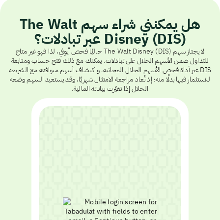
هل يمكنني شراء سهم The Walt
Disney (DIS) عبر تبادلات؟
لا يجتاز سهم The Walt Disney (DIS) حاليًا فحص أيوفي، لذا فهو غير متاح
للتداول ضمن الأسهم الحلال على تبادلات. يمكنك مع ذلك فتح حساب ومتابعة
DIS عبر أداة فحص الأسهم الحلال المجانية، واكتشاف أسهم متوافقة مع الشريعة
للاستثمار فيها بدلًا منه؛ إذ تُعاد مراجعة الامتثال شهريًا، وقد يستعيد السهم وضعه
الحلال إذا تغيّرت بياناته المالية.