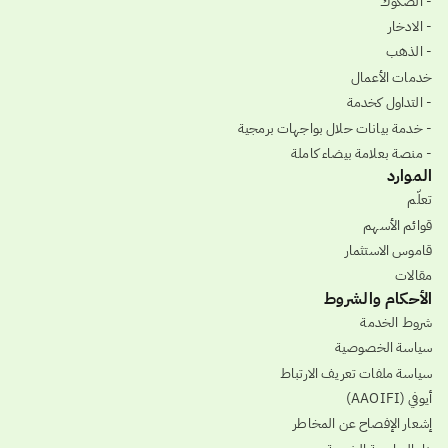
- الصكوك
- الادخار
- الذهب
خدمات الأعمال
- التداول كخدمة
- خدمة بيانات حلال بواجهات برمجية
- منصة بعلامة بيضاء كاملة
الموارد
تعلّم
قوائم الأسهم
قاموس الاستثمار
مقالات
الأحكام والشروط
شروط الخدمة
سياسة الخصوصية
سياسة ملفات تعريف الارتباط
أيوفي (AAOIFI)
إشعار الإفصاح عن المخاطر