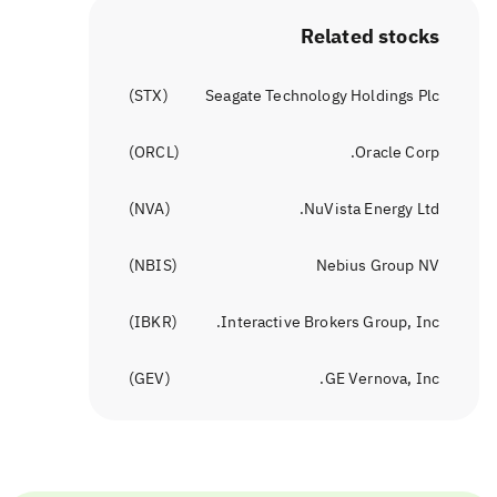
Related stocks
)
STX
(
Seagate Technology Holdings Plc
)
ORCL
(
Oracle Corp.
)
NVA
(
NuVista Energy Ltd.
)
NBIS
(
Nebius Group NV
)
IBKR
(
Interactive Brokers Group, Inc.
)
GEV
(
GE Vernova, Inc.