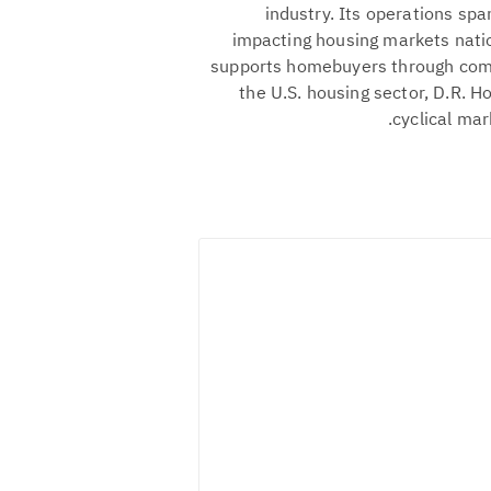
industry. Its operations spa
impacting housing markets nati
supports homebuyers through compr
the U.S. housing sector, D.R. 
cyclical mar