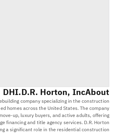
DHI
D.R. Horton, Inc.
About
mebuilding company specializing in the construction
ched homes across the United States. The company
 move-up, luxury buyers, and active adults, offering
ge financing and title agency services. D.R. Horton
ng a significant role in the residential construction