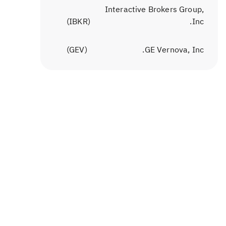
Interactive Brokers Group,
)
IBKR
(
Inc.
)
GEV
(
GE Vernova, Inc.