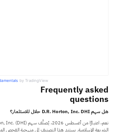
damentals
by TradingView
Frequently asked
questions
هل سهم D.R. Horton, Inc. DHI حلال للاستثمار؟
الشريعة الإسلامية. يستند هذا التصنيف إلى منهجية الفحص الم