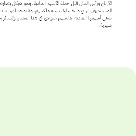
الأرباح ورأس المال قبل حملة الأسهم العادية، وهو هيكل يتعار
يمسّ أسهمها العادية، فالسهم متوافق في هذا المعيار. وكسائر م
شهرية.