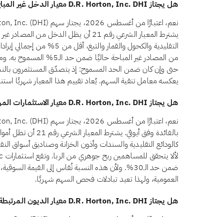
هل يجتاز D.R. Horton, Inc. DHI معيار الدخل غير المباح وفق أيوفي؟
يشترط المعيار الشرعي رقم 21 أن يظل الدخل من
من المصادر غير المباحة حاليًا
حتى وإن كان ضمن الحد المسموح: إذ يتصدّق المستثمرون بالنسبة
يعكسه معامل تنقية السهم. يُعاد تقييم هذا المعيار شهريًا استنا
هل يجتاز D.R. Horton, Inc. DHI معيار الاستثمارات المرتبطة بالفائدة وفق أيوفي؟
بالفائدة وفق أيوفي. يشتر
ضمن حد الـ30%. ولأن هذه النسبة تُقاس إلى القيمة الس
العمومية، ولهذا تعيد تبادلات فحص السهم شهريًا.
هل يجتاز D.R. Horton, Inc. DHI معيار الديون المرتبطة بالفائدة وفق أيوفي؟