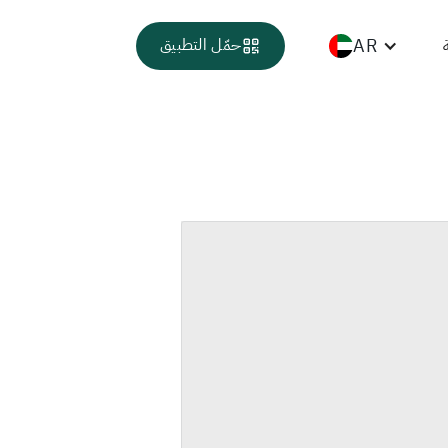
AR
حمّل التطبيق