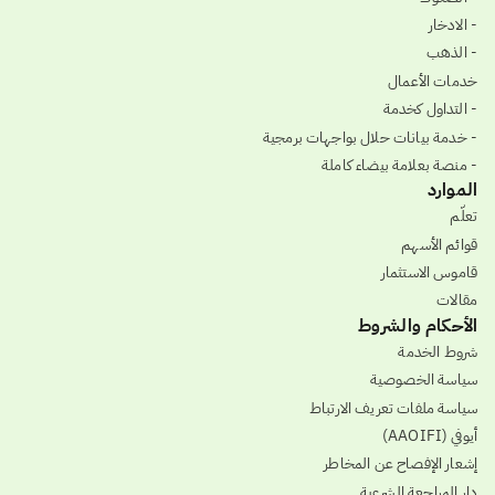
- الادخار
- الذهب
خدمات الأعمال
- التداول كخدمة
- خدمة بيانات حلال بواجهات برمجية
- منصة بعلامة بيضاء كاملة
الموارد
تعلّم
قوائم الأسهم
قاموس الاستثمار
مقالات
الأحكام والشروط
شروط الخدمة
سياسة الخصوصية
سياسة ملفات تعريف الارتباط
أيوفي (AAOIFI)
إشعار الإفصاح عن المخاطر
دار المراجعة الشرعية