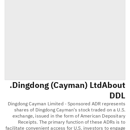
Dingdong (Cayman) Ltd.
About
DDL
Dingdong Cayman Limited - Sponsored ADR represents
shares of Dingdong Cayman's stock traded on a U.S.
exchange, issued in the form of American Depositary
Receipts. The primary function of these ADRs is to
facilitate convenient access for U.S. investors to engage