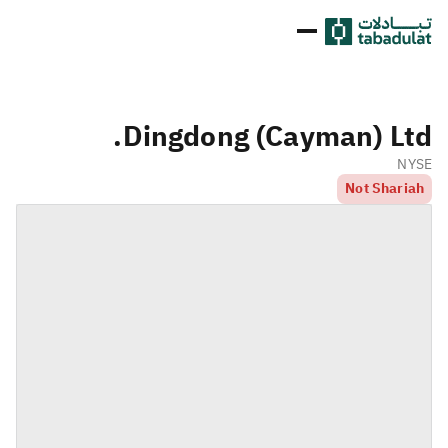
Dingdong (Cayman) Ltd.
NYSE
Not Shariah