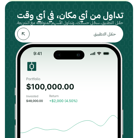
تداول من أي مكان، في أي وقت
حمّل التطبيق، سجّل حسابك، وتداول الأسهم المتوافقة مع الشريعة.
حمّل التطبيق