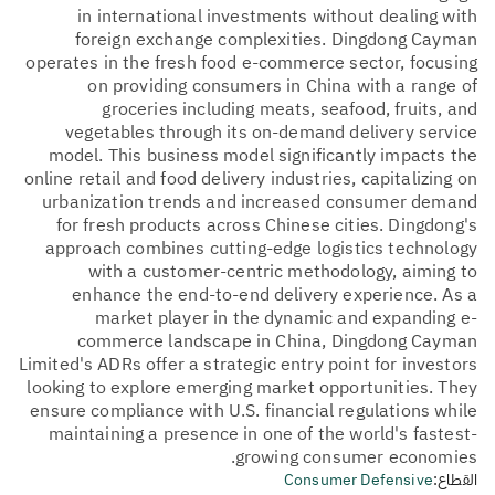
in international investments without dealing with
foreign exchange complexities. Dingdong Cayman
operates in the fresh food e-commerce sector, focusing
on providing consumers in China with a range of
groceries including meats, seafood, fruits, and
vegetables through its on-demand delivery service
model. This business model significantly impacts the
online retail and food delivery industries, capitalizing on
urbanization trends and increased consumer demand
for fresh products across Chinese cities. Dingdong's
approach combines cutting-edge logistics technology
with a customer-centric methodology, aiming to
enhance the end-to-end delivery experience. As a
market player in the dynamic and expanding e-
commerce landscape in China, Dingdong Cayman
Limited's ADRs offer a strategic entry point for investors
looking to explore emerging market opportunities. They
ensure compliance with U.S. financial regulations while
maintaining a presence in one of the world's fastest-
growing consumer economies.
القطاع:
Consumer Defensive