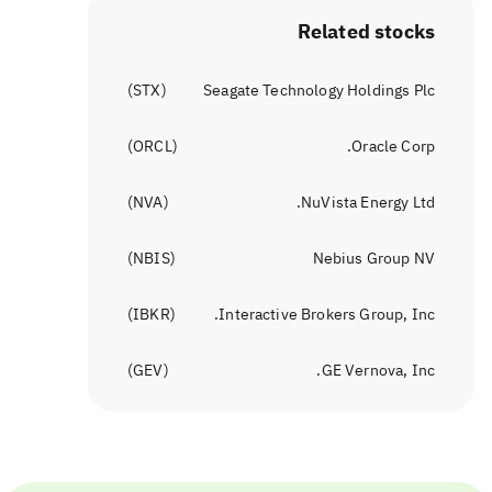
Related stocks
)
STX
(
Seagate Technology Holdings Plc
)
ORCL
(
Oracle Corp.
)
NVA
(
NuVista Energy Ltd.
)
NBIS
(
Nebius Group NV
)
IBKR
(
Interactive Brokers Group, Inc.
)
GEV
(
GE Vernova, Inc.