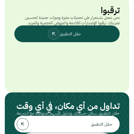
ترقبوا
نحن نعمل باستمرار على تحديثات مثيرة وميزات جديدة لتحسين
تجربتك. ترقبوا الإصدارات القادمة والعروض الحصرية والمزيد.
حمّل التطبيق
تداول من أي مكان، في أي وقت
حمّل التطبيق، سجّل حسابك، وتداول الأسهم المتوافقة مع الشريعة.
حمّل التطبيق