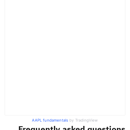
AAPL fundamentals
by TradingView
Frequently asked questions