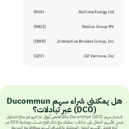
)
NVA
(
NuVista Energy Ltd.
)
NBIS
(
Nebius Group NV
)
IBKR
(
Interactive Brokers Group, Inc.
)
GEV
(
GE Vernova, Inc.
هل يمكنني شراء سهم Ducommun
(DCO) عبر تبادلات؟
لا يجتاز سهم Ducommun (DCO) حاليًا فحص أيوفي، لذا فهو غير متاح للتداول
ضمن الأسهم الحلال على تبادلات. يمكنك مع ذلك فتح حساب ومتابعة DCO عبر
أداة فحص الأسهم الحلال المجانية، واكتشاف أسهم متوافقة مع الشريعة