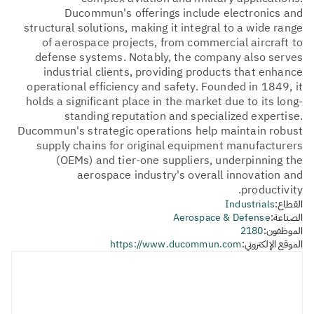
Ducommun's offerings include electronics and
structural solutions, making it integral to a wide range
of aerospace projects, from commercial aircraft to
defense systems. Notably, the company also serves
industrial clients, providing products that enhance
operational efficiency and safety. Founded in 1849, it
holds a significant place in the market due to its long-
standing reputation and specialized expertise.
Ducommun's strategic operations help maintain robust
supply chains for original equipment manufacturers
(OEMs) and tier-one suppliers, underpinning the
aerospace industry's overall innovation and
productivity.
القطاع:
Industrials
الصناعة:
Aerospace & Defense
الموظفون:
2180
الموقع الإلكتروني:
https://www.ducommun.com