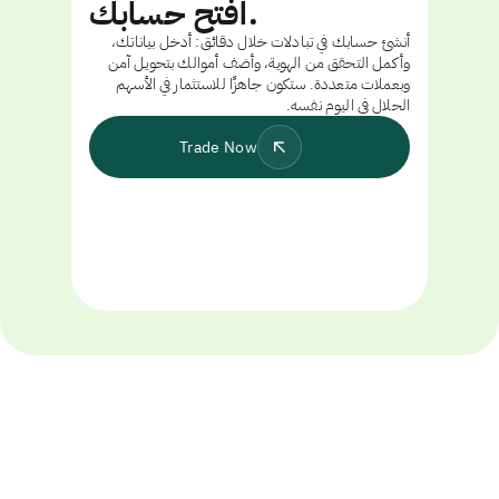
افتح حسابك.
أنشئ حسابك في تبادلات خلال دقائق: أدخل بياناتك،
وأكمل التحقق من الهوية، وأضف أموالك بتحويل آمن
وبعملات متعددة. ستكون جاهزًا للاستثمار في الأسهم
الحلال في اليوم نفسه.
Trade Now