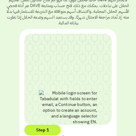
الحلال على تبادلات. يمكنك مع ذلك فتح حساب ومتابعة DAVE عبر أداة فحص
الأسهم الحلال المجانية، واكتشاف أسهم متوافقة مع الشريعة للاستثمار فيها بدلًا
منه؛ إذ تُعاد مراجعة الامتثال شهريًا، وقد يستعيد السهم وضعه الحلال إذا تغيّرت
بياناته المالية.
Step 1