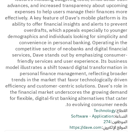
advances, and increased transparency about upcoming
expenses to help users manage their finances more
effectively. A key feature of Dave's mobile platform is its
ability to offer financial insights and alerts to prevent
overdrafts, which appeals especially to younger
demographics and individuals looking for simplicity and
convenience in personal banking. Operating in the
competitive sector of neobanks and digital financial
services, Dave stands out by emphasizing consumer-
friendly services and user experience. Its business
model illustrates a shift toward digital transformation in
personal finance management, reflecting broader
trends in the market that favor technologically driven
efficiency and customer-centric solutions. Dave's role in
the financial market underscores the growing demand
for flexible, digital-first banking alternatives that cater
to evolving consumer needs.
القطاع:
Technology
الصناعة:
Software - Application
الموظفون:
274
الموقع الإلكتروني:
https://dave.com