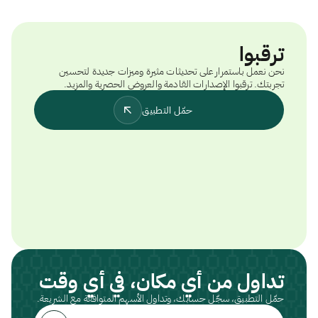
ترقبوا
نحن نعمل باستمرار على تحديثات مثيرة وميزات جديدة لتحسين
تجربتك. ترقبوا الإصدارات القادمة والعروض الحصرية والمزيد.
حمّل التطبيق
تداول من أي مكان، في أي وقت
حمّل التطبيق، سجّل حسابك، وتداول الأسهم المتوافقة مع الشريعة.