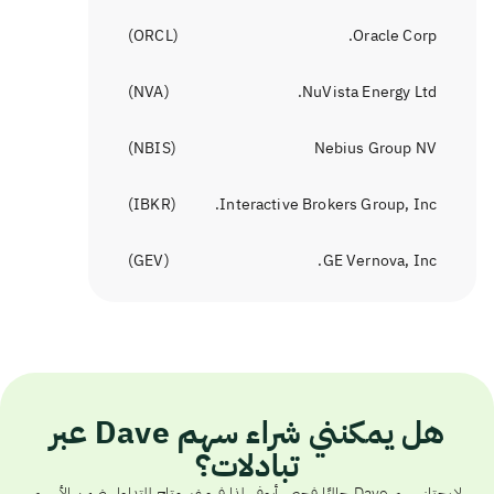
)
ORCL
(
Oracle Corp.
)
NVA
(
NuVista Energy Ltd.
)
NBIS
(
Nebius Group NV
)
IBKR
(
Interactive Brokers Group, Inc.
)
GEV
(
GE Vernova, Inc.
هل يمكنني شراء سهم Dave عبر
تبادلات؟
لا يجتاز سهم Dave حاليًا فحص أيوفي، لذا فهو غير متاح للتداول ضمن الأسهم