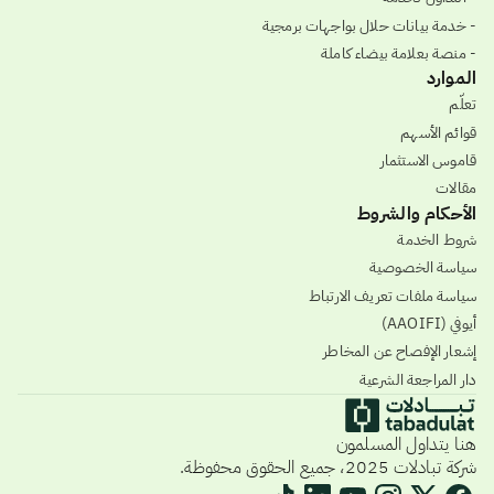
- خدمة بيانات حلال بواجهات برمجية
- منصة بعلامة بيضاء كاملة
الموارد
تعلّم
قوائم الأسهم
قاموس الاستثمار
مقالات
الأحكام والشروط
شروط الخدمة
سياسة الخصوصية
سياسة ملفات تعريف الارتباط
أيوفي (AAOIFI)
إشعار الإفصاح عن المخاطر
دار المراجعة الشرعية
هنا يتداول المسلمون
شركة تبادلات 2025، جميع الحقوق محفوظة.