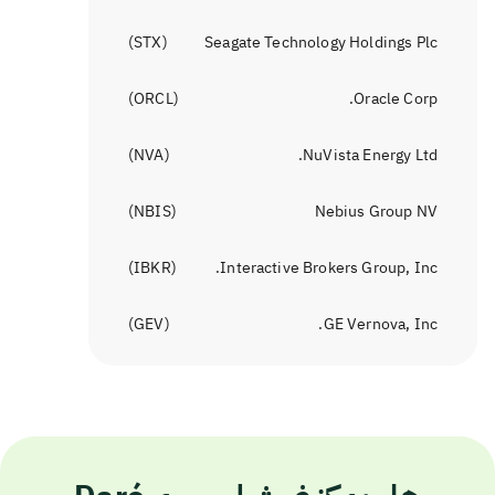
)
STX
(
Seagate Technology Holdings Plc
)
ORCL
(
Oracle Corp.
)
NVA
(
NuVista Energy Ltd.
)
NBIS
(
Nebius Group NV
)
IBKR
(
Interactive Brokers Group, Inc.
)
GEV
(
GE Vernova, Inc.