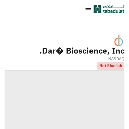
Dar� Bioscience, Inc.
NASDAQ
Not Shariah