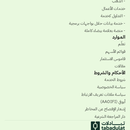
- الذهب
خدمات الأعمال
- التداول كخدمة
- خدمة بيانات حلال بواجهات برمجية
- منصة بعلامة بيضاء كاملة
الموارد
تعلّم
قوائم الأسهم
قاموس الاستثمار
مقالات
الأحكام والشروط
شروط الخدمة
سياسة الخصوصية
سياسة ملفات تعريف الارتباط
أيوفي (AAOIFI)
إشعار الإفصاح عن المخاطر
دار المراجعة الشرعية