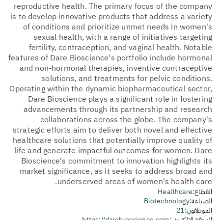
reproductive health. The primary focus of the company
is to develop innovative products that address a variety
of conditions and prioritize unmet needs in women's
sexual health, with a range of initiatives targeting
fertility, contraception, and vaginal health. Notable
features of Dare Bioscience's portfolio include hormonal
and non-hormonal therapies, inventive contraceptive
solutions, and treatments for pelvic conditions.
Operating within the dynamic biopharmaceutical sector,
Dare Bioscience plays a significant role in fostering
advancements through its partnership and research
collaborations across the globe. The company’s
strategic efforts aim to deliver both novel and effective
healthcare solutions that potentially improve quality of
life and generate impactful outcomes for women. Dare
Bioscience's commitment to innovation highlights its
market significance, as it seeks to address broad and
underserved areas of women's health care.
القطاع:
Healthcare
الصناعة:
Biotechnology
الموظفون:
21
الموقع الإلكتروني:
https://darebioscience.com