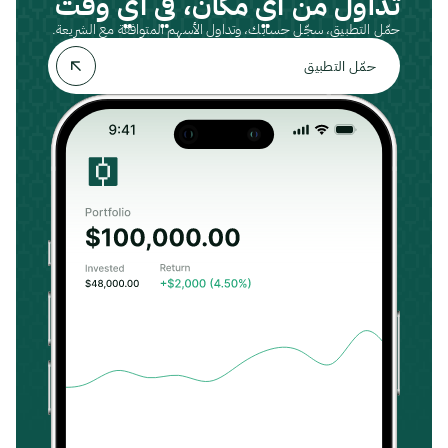
تداول من أي مكان، في أي وقت
حمّل التطبيق، سجّل حسابك، وتداول الأسهم المتوافقة مع الشريعة.
حمّل التطبيق