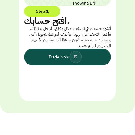
Step 1
افتح حسابك.
أنشئ حسابك في تبادلات خلال دقائق: أدخل بياناتك،
وأكمل التحقق من الهوية، وأضف أموالك بتحويل آمن
وبعملات متعددة. ستكون جاهزًا للاستثمار في الأسهم
الحلال في اليوم نفسه.
Trade Now