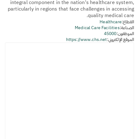
integral component in the nation's healthcare system,
particularly in regions that face challenges in accessing
quality medical care.
القطاع:
Healthcare
الصناعة:
Medical Care Facilities
الموظفون:
45000
الموقع الإلكتروني:
https://www.chs.net