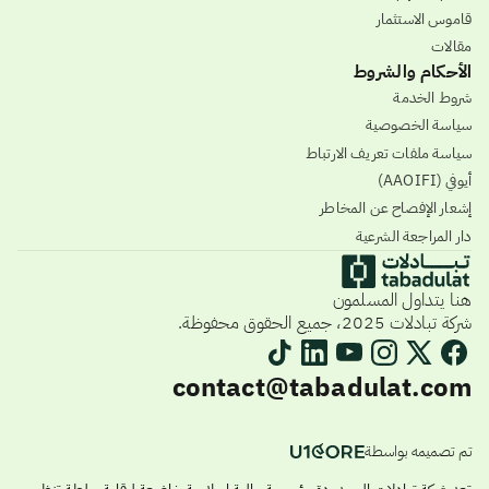
قاموس الاستثمار
مقالات
الأحكام والشروط
شروط الخدمة
سياسة الخصوصية
سياسة ملفات تعريف الارتباط
أيوفي (AAOIFI)
إشعار الإفصاح عن المخاطر
دار المراجعة الشرعية
هنا يتداول المسلمون
شركة تبادلات 2025، جميع الحقوق محفوظة.
contact@tabadulat.com
تم تصميمه بواسطة
تعد شركة تبادلات المحدودة مؤسسة مالية إسلامية خاضعة لرقابة سلطة تنظيم