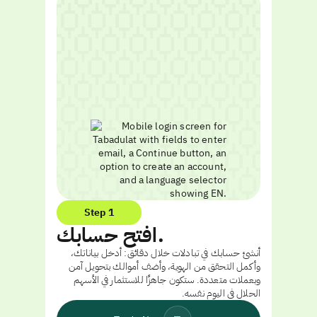
Step 1
افتح حسابك.
أنشئ حسابك في تبادلات خلال دقائق: أدخل بياناتك،
وأكمل التحقق من الهوية، وأضف أموالك بتحويل آمن
وبعملات متعددة. ستكون جاهزًا للاستثمار في الأسهم
الحلال في اليوم نفسه.