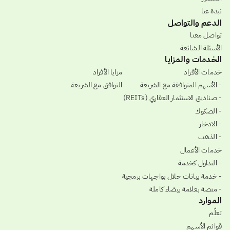
نبذة عنا
الدعم والتواصل
تواصل معنا
الأسئلة الشائعة
الخدمات والمزايا
خدمات الأفراد
مزايا الأفراد
- الأسهم المتوافقة مع الشريعة
التوافق مع الشريعة
- صناديق الاستثمار العقاري (REITs)
- الصكوك
- الادخار
- الذهب
خدمات الأعمال
- التداول كخدمة
- خدمة بيانات حلال بواجهات برمجية
- منصة بعلامة بيضاء كاملة
الموارد
تعلّم
قوائم الأسهم