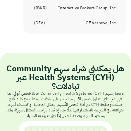
)
IBKR
(
Interactive Brokers Group, Inc.
)
GEV
(
GE Vernova, Inc.
هل يمكنني شراء سهم Community
Health Systems (CYH) عبر
تبادلات؟
لا يجتاز سهم Community Health Systems (CYH) حاليًا فحص أيوفي، لذا
فهو غير متاح للتداول ضمن الأسهم الحلال على تبادلات. يمكنك مع ذلك فتح
حساب ومتابعة CYH عبر أداة فحص الأسهم الحلال المجانية، واكتشاف أسهم
متوافقة مع الشريعة للاستثمار فيها بدلًا منه؛ إذ تُعاد مراجعة الامتثال شهريًا، وقد
يستعيد السهم وضعه الحلال إذا تغيّرت بياناته المالية.