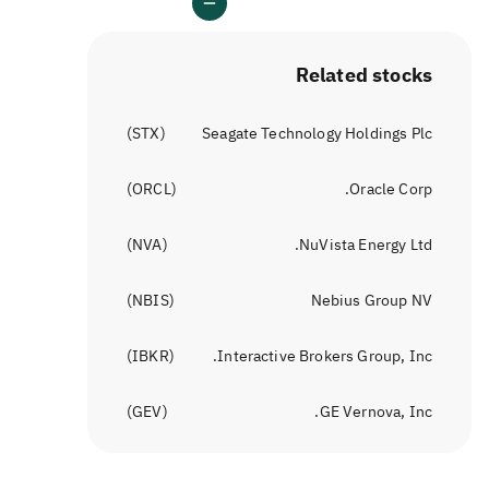
Related stocks
)
STX
(
Seagate Technology Holdings Plc
)
ORCL
(
Oracle Corp.
)
NVA
(
NuVista Energy Ltd.
)
NBIS
(
Nebius Group NV
)
IBKR
(
Interactive Brokers Group, Inc.
)
GEV
(
GE Vernova, Inc.