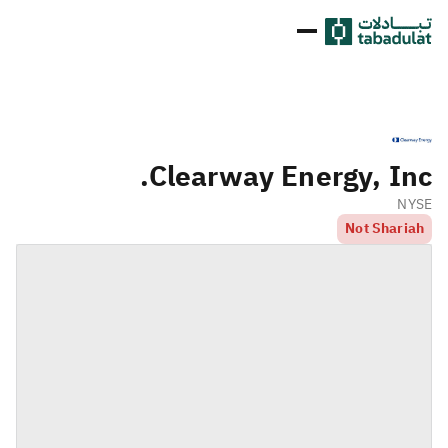
Clearway Energy, Inc.
NYSE
Not Shariah