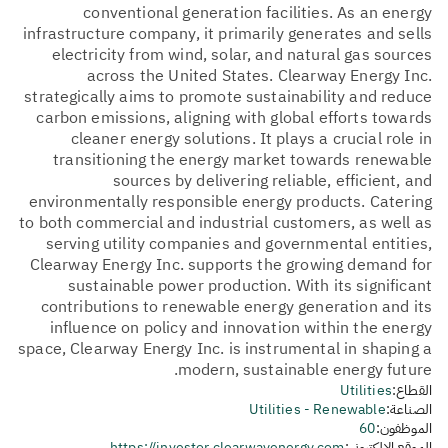
conventional generation facilities. As an energy
infrastructure company, it primarily generates and sells
electricity from wind, solar, and natural gas sources
across the United States. Clearway Energy Inc.
strategically aims to promote sustainability and reduce
carbon emissions, aligning with global efforts towards
cleaner energy solutions. It plays a crucial role in
transitioning the energy market towards renewable
sources by delivering reliable, efficient, and
environmentally responsible energy products. Catering
to both commercial and industrial customers, as well as
serving utility companies and governmental entities,
Clearway Energy Inc. supports the growing demand for
sustainable power production. With its significant
contributions to renewable energy generation and its
influence on policy and innovation within the energy
space, Clearway Energy Inc. is instrumental in shaping a
modern, sustainable energy future.
القطاع:
Utilities
الصناعة:
Utilities - Renewable
الموظفون:
60
الموقع الإلكتروني:
https://investor.clearwayenergy.com