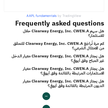
AAPL fundamentals
by TradingView
Frequently asked questions
هل سهم Clearway Energy, Inc. CWEN.A حلال
للاستثمار؟
كم مرة تُراجَع Clearway Energy, Inc. CWEN.A للتحقق
من الامتثال الشرعي؟
هل يجتاز Clearway Energy, Inc. CWEN.A معيار الدخل
غير المباح وفق أيوفي؟
هل يجتاز Clearway Energy, Inc. CWEN.A معيار
الاستثمارات المرتبطة بالفائدة وفق أيوفي؟
هل يجتاز Clearway Energy, Inc. CWEN.A معيار
الديون المرتبطة بالفائدة وفق أيوفي؟