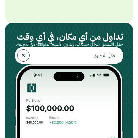
تداول من أي مكان، في أي وقت
حمّل التطبيق، سجّل حسابك، وتداول الأسهم المتوافقة مع الشريعة.
حمّل التطبيق