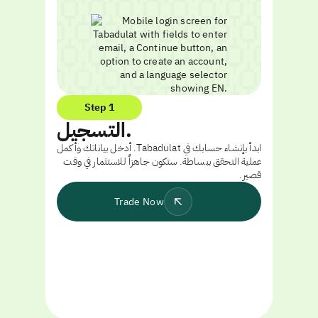
Step 1
التسجيل.
ابدأ بإنشاء حسابك في Tabadulat. أدخل بياناتك وأكمل
عملية التحقق ببساطة. ستكون جاهزاً للاستثمار في وقت
قصير.
Trade Now