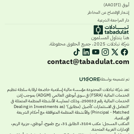
أيوفي (AAOIFI)
إشعار الإفصاح عن المخاطر
دار المراجعة الشرعية
هنا يتداول المسلمون
شركة تبادلات 2025، جميع الحقوق محفوظة.
contact@tabadulat.com
تم تصميمه بواسطة
تعد شركة تبادلات المحدودة مؤسسة مالية إسلامية خاضعة لرقابة سلطة تنظيم
الخدمات المالية (FSRA) في سوق أبوظبي العالمي (ADGM) بموجب إذن
الخدمات المالية رقم 250032، وذلك لممارسة الأنشطة المنظمة المتمثلة في
'التعامل في الاستثمارات كأصيل (مطابق)' (Dealing in Investments as
Principal - Matched) والأنشطة المنظمة المتوافقة مع أحكام الشريعة
الإسلامية.
المكتب المسجل: مكتب 3104، الطابق 31، برج طموح، أبوظبي، جزيرة الريم،
الإمارات العربية المتحدة.