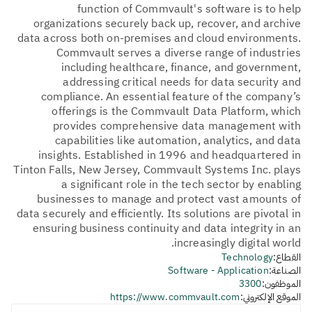
function of Commvault's software is to help
organizations securely back up, recover, and archive
data across both on-premises and cloud environments.
Commvault serves a diverse range of industries
including healthcare, finance, and government,
addressing critical needs for data security and
compliance. An essential feature of the company’s
offerings is the Commvault Data Platform, which
provides comprehensive data management with
capabilities like automation, analytics, and data
insights. Established in 1996 and headquartered in
Tinton Falls, New Jersey, Commvault Systems Inc. plays
a significant role in the tech sector by enabling
businesses to manage and protect vast amounts of
data securely and efficiently. Its solutions are pivotal in
ensuring business continuity and data integrity in an
increasingly digital world.
القطاع:
Technology
الصناعة:
Software - Application
الموظفون:
3300
الموقع الإلكتروني:
https://www.commvault.com