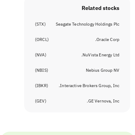
Related stocks
)
STX
(
Seagate Technology Holdings Plc
)
ORCL
(
Oracle Corp.
)
NVA
(
NuVista Energy Ltd.
)
NBIS
(
Nebius Group NV
)
IBKR
(
Interactive Brokers Group, Inc.
)
GEV
(
GE Vernova, Inc.