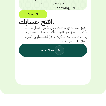
Step 1
افتح حسابك.
أنشئ حسابك في تبادلات خلال دقائق: أدخل بياناتك،
وأكمل التحقق من الهوية، وأضف أموالك بتحويل آمن
وبعملات متعددة. ستكون جاهزًا للاستثمار في الأسهم
الحلال في اليوم نفسه.
Trade Now