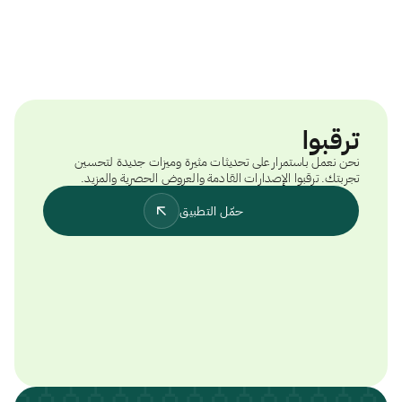
ترقبوا
نحن نعمل باستمرار على تحديثات مثيرة وميزات جديدة لتحسين
تجربتك. ترقبوا الإصدارات القادمة والعروض الحصرية والمزيد.
حمّل التطبيق