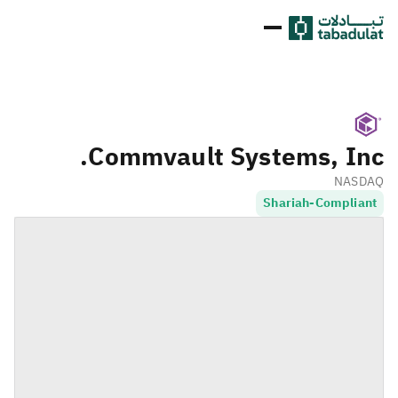
Commvault Systems, Inc.
NASDAQ
Shariah-Compliant