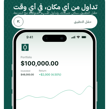
تداول من أي مكان، في أي وقت
حمّل التطبيق، سجّل حسابك، وتداول الأسهم المتوافقة مع الشريعة.
حمّل التطبيق