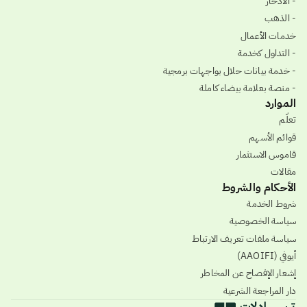
- الادخار
- الذهب
خدمات الأعمال
- التداول كخدمة
- خدمة بيانات حلال بواجهات برمجية
- منصة بعلامة بيضاء كاملة
الموارد
تعلّم
قوائم الأسهم
قاموس الاستثمار
مقالات
الأحكام والشروط
شروط الخدمة
سياسة الخصوصية
سياسة ملفات تعريف الارتباط
أيوفي (AAOIFI)
إشعار الإفصاح عن المخاطر
دار المراجعة الشرعية