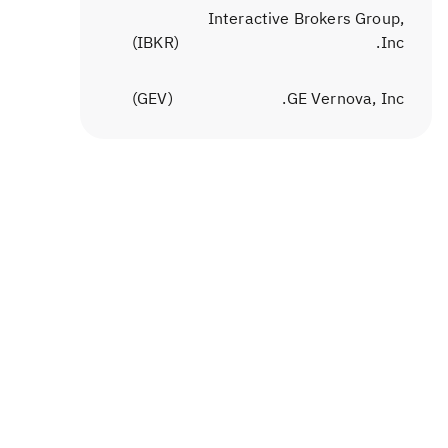
Interactive Brokers Group,
)
IBKR
(
Inc.
)
GEV
(
GE Vernova, Inc.