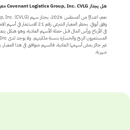
هل يجتاز Covenant Logistics Group, Inc. CVLG معيار أسهم الامتياز وفق أيوفي؟
وفق أيوفي. يحظر المعيار الشرعي رقم
في الأرباح ورأس المال قبل حملة الأسهم العادية، وهو هيكل يت
غير جائز يمسّ أسهمها العادية، فالسهم متوافق في هذا المعيار. 
شهرية.