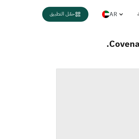
AR
حمّل التطبيق
Covenan