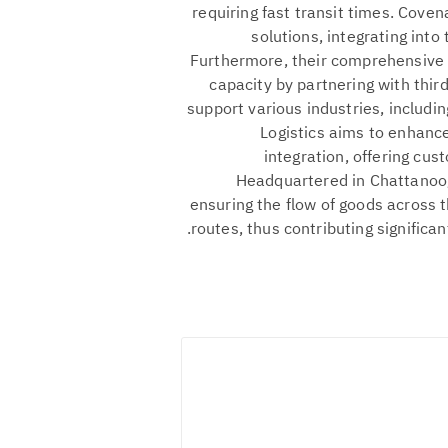
requiring fast transit times. Coven
solutions, integrating into
Furthermore, their comprehensive 
capacity by partnering with third
support various industries, includin
Logistics aims to enhanc
integration, offering cus
Headquartered in Chattanoog
ensuring the flow of goods across 
routes, thus contributing significant