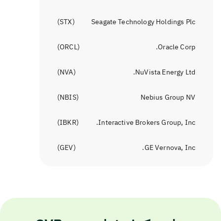
)
STX
(
Seagate Technology Holdings Plc
)
ORCL
(
Oracle Corp.
)
NVA
(
NuVista Energy Ltd.
)
NBIS
(
Nebius Group NV
)
IBKR
(
Interactive Brokers Group, Inc.
)
GEV
(
GE Vernova, Inc.