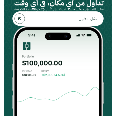
تداول من أي مكان، في أي وقت
حمّل التطبيق، سجّل حسابك، وتداول الأسهم المتوافقة مع الشريعة.
حمّل التطبيق