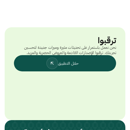
ترقبوا
نحن نعمل باستمرار على تحديثات مثيرة وميزات جديدة لتحسين
تجربتك. ترقبوا الإصدارات القادمة والعروض الحصرية والمزيد.
حمّل التطبيق