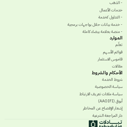
- الذهب
خدمات الأعمال
- التداول كخدمة
- خدمة بيانات حلال بواجهات برمجية
- منصة بعلامة بيضاء كاملة
الموارد
تعلّم
قوائم الأسهم
قاموس الاستثمار
مقالات
الأحكام والشروط
شروط الخدمة
سياسة الخصوصية
سياسة ملفات تعريف الارتباط
أيوفي (AAOIFI)
إشعار الإفصاح عن المخاطر
دار المراجعة الشرعية