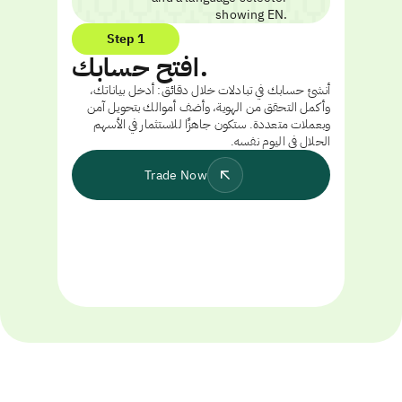
Step 1
افتح حسابك.
أنشئ حسابك في تبادلات خلال دقائق: أدخل بياناتك،
وأكمل التحقق من الهوية، وأضف أموالك بتحويل آمن
وبعملات متعددة. ستكون جاهزًا للاستثمار في الأسهم
الحلال في اليوم نفسه.
Trade Now