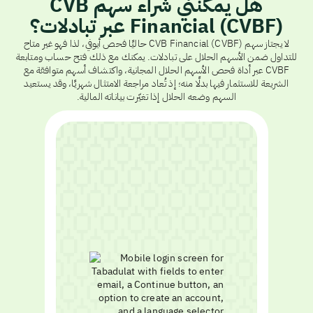
هل يمكنني شراء سهم CVB
Financial (CVBF) عبر تبادلات؟
لا يجتاز سهم CVB Financial (CVBF) حاليًا فحص أيوفي، لذا فهو غير متاح
للتداول ضمن الأسهم الحلال على تبادلات. يمكنك مع ذلك فتح حساب ومتابعة
CVBF عبر أداة فحص الأسهم الحلال المجانية، واكتشاف أسهم متوافقة مع
الشريعة للاستثمار فيها بدلًا منه؛ إذ تُعاد مراجعة الامتثال شهريًا، وقد يستعيد
السهم وضعه الحلال إذا تغيّرت بياناته المالية.