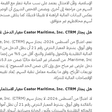
الإسلامية. ولأن الامتثال يعتمد على نسب مالية تتغيّر مع القيمة 
يعكس البيانات المالية الراهنة لا تقييمًا قديمًا، كما يتلقى مست
أسهم محافظهم غير متوافق.
هل يجتاز Castor Maritime, Inc. CTRM معيار الدخل غير المباح وفق أيوفي؟
وفق أيوفي. يشترط المعيار الشرعي ر
Inc
دخل عارض غير مباح حتى وإن كان ضمن الحد المسموح: إذ يتصدّ
توزيعات الأرباح، وفق ما يعكسه معامل تنقية السهم. يُعاد تقييم ه
الإفصاحات المالية للشركة.
هل يجتاز Castor Maritime, Inc. CTRM معيار الاستثمارات المرتبطة بالفائدة وفق أيوفي؟
بالفائدة وفق أيوفي. يشتر