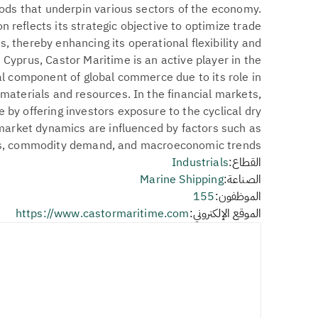
ods that underpin various sectors of the economy.
n reflects its strategic objective to optimize trade
, thereby enhancing its operational flexibility and
 Cyprus, Castor Maritime is an active player in the
tal component of global commerce due to its role in
materials and resources. In the financial markets,
e by offering investors exposure to the cyclical dry
 market dynamics are influenced by factors such as
es, commodity demand, and macroeconomic trends.
القطاع:
Industrials
الصناعة:
Marine Shipping
الموظفون:
155
الموقع الإلكتروني:
https://www.castormaritime.com