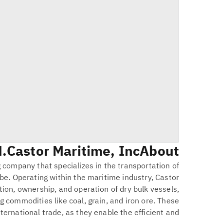
M
Castor Maritime, Inc.
About
g company that specializes in the transportation of
be. Operating within the maritime industry, Castor
ion, ownership, and operation of dry bulk vessels,
g commodities like coal, grain, and iron ore. These
international trade, as they enable the efficient and