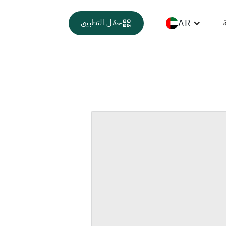
AR
حمّل التطبيق