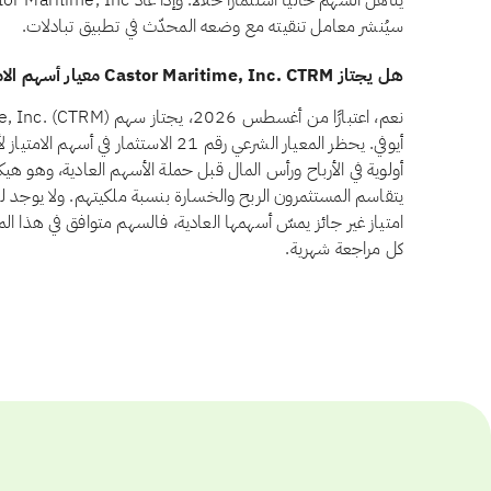
سيُنشر معامل تنقيته مع وضعه المحدّث في تطبيق تبادلات.
هل يجتاز Castor Maritime, Inc. CTRM معيار أسهم الامتياز وفق أيوفي؟
أيوفي. يحظر المعيار الشرعي رقم 21 الاستثم
أولوية في الأرباح ورأس المال قبل حملة الأسهم العادية، وهو ه
امتياز غير جائز يمسّ أسهمها العادية، فالسهم متوافق في هذا الم
كل مراجعة شهرية.