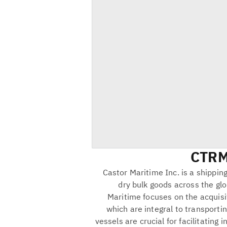
CTR
Castor Maritime Inc. is a shippin
dry bulk goods across the glo
Maritime focuses on the acquisit
which are integral to transportin
vessels are crucial for facilitating 