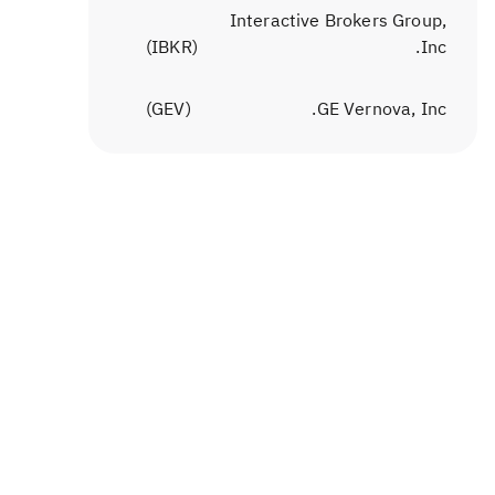
Interactive Brokers Group,
)
IBKR
(
Inc.
)
GEV
(
GE Vernova, Inc.