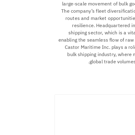
large-scale movement of bulk go
The company’s fleet diversificatio
routes and market opportunities
resilience. Headquartered in
shipping sector, which is a vi
enabling the seamless flow of raw 
Castor Maritime Inc. plays a rol
bulk shipping industry, where
global trade volum