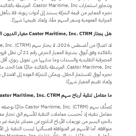
وتتجاوز استثمارات  Maritime, Inc
تجيزه المعايير من قيمة الشركة يستند إلى أدوات ربوية، فلا يتأه
الميزانية العمومية وسعر السهم معًا، ويُعاد تقييمها شهريًا.
هل يجتاز Castor Maritime, Inc. CTRM معيار الديون المرتبطة بالفائدة وفق أيوفي؟
بالفائدة وفق أيوفي. يشتر
Castor Maritime, Inc. المرتبطة بالفائدة حاليًا 
تجيزه أيوفي للاستثمار الحلال. ويمكن للشركة العودة إلى الامتثال 
ويُعاد تقييم المعيار شهريًا.
ما معامل تنقية أرباح سهم Castor Maritime, Inc. CTRM؟
يُصنَّف سهم me, Inc. (CTRM
معامل تنقية؛ إذ تُحتسب معاملات التنقية للأسهم التي تجتاز معاي
بالجزء اليسير من توزيعات الأرباح الناشئ عن مصادر عارضة غير م