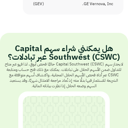
)
GEV
(
GE Vernova, Inc.
هل يمكنني شراء سهم Capital
Southwest (CSWC) عبر تبادلات؟
لا يجتاز سهم Capital Southwest (CSWC) حاليًا فحص أيوفي، لذا فهو غير متاح
للتداول ضمن الأسهم الحلال على تبادلات. يمكنك مع ذلك فتح حساب ومتابعة
CSWC عبر أداة فحص الأسهم الحلال المجانية، واكتشاف أسهم متوافقة مع
الشريعة للاستثمار فيها بدلًا منه؛ إذ تُعاد مراجعة الامتثال شهريًا، وقد يستعيد
السهم وضعه الحلال إذا تغيّرت بياناته المالية.