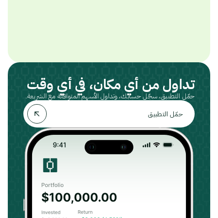
تداول من أي مكان، في أي وقت
حمّل التطبيق، سجّل حسابك، وتداول الأسهم المتوافقة مع الشريعة.
حمّل التطبيق