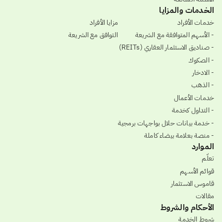
الخدمات والمزايا
خدمات الأفراد
مزايا الأفراد
- الأسهم المتوافقة مع الشريعة
التوافق مع الشريعة
- صناديق الاستثمار العقاري (REITs)
- الصكوك
- الادخار
- الذهب
خدمات الأعمال
- التداول كخدمة
- خدمة بيانات حلال بواجهات برمجية
- منصة بعلامة بيضاء كاملة
الموارد
تعلّم
قوائم الأسهم
قاموس الاستثمار
مقالات
الأحكام والشروط
شروط الخدمة