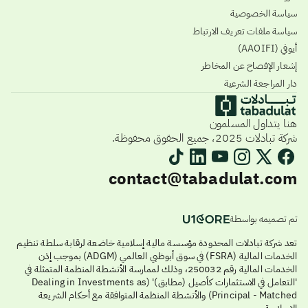
سياسة الخصوصية
سياسة ملفات تعريف الارتباط
أيوفي (AAOIFI)
إشعار الإفصاح عن المخاطر
دار المراجعة الشرعية
هنا يتداول المسلمون
شركة تبادلات 2025، جميع الحقوق محفوظة.
contact@tabadulat.com
تم تصميمه بواسطة
تعد شركة تبادلات المحدودة مؤسسة مالية إسلامية خاضعة لرقابة سلطة تنظيم
الخدمات المالية (FSRA) في سوق أبوظبي العالمي (ADGM) بموجب إذن
الخدمات المالية رقم 250032، وذلك لممارسة الأنشطة المنظمة المتمثلة في
'التعامل في الاستثمارات كأصيل (مطابق)' (Dealing in Investments as
Principal - Matched) والأنشطة المنظمة المتوافقة مع أحكام الشريعة
الإسلامية.