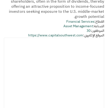
shareholders, often in the form of dividends, thereby
offering an attractive proposition to income-focused
investors seeking exposure to the U.S. middle-market
growth potential.
القطاع:
Financial Services
الصناعة:
Asset Management
الموظفون:
30
الموقع الإلكتروني:
https://www.capitalsouthwest.com