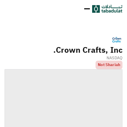
Crown Crafts, Inc.
NASDAQ
Not Shariah