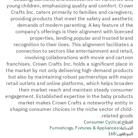
young children, emphasizing quality and comfort. Crown
Crafts Inc. caters primarily to families and caregivers,
providing products that meet the safety and aesthetic
demands of modern parenting. A key feature of the
company's offerings is their alignment with licensed
properties, lending popular and trusted brand
recognition to their lines. This alignment facilitates a
connection to sectors like entertainment and retail,
involving collaborations with movie and cartoon
franchises. Crown Crafts Inc. holds a significant place in
the market by not only delivering high-demand products
but also by maintaining robust partnerships with major
retail outlets and online platforms, which helps broaden
their market reach and maintain steady consumer
engagement. Established expertise in the baby products
market makes Crown Crafts a noteworthy entity in
shaping consumer choices in the niche sector of child-
related goods.
القطاع:
Consumer Cyclical
الصناعة:
Furnishings, Fixtures & Appliances
الموظفون:
168