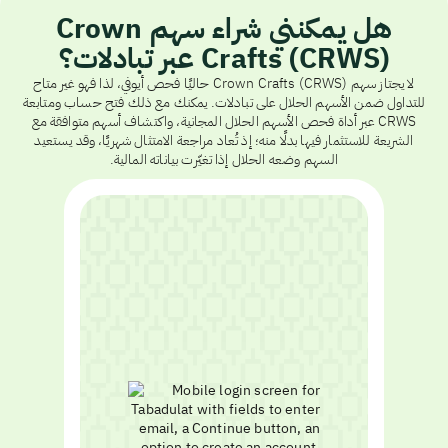
هل يمكنني شراء سهم Crown
Crafts (CRWS) عبر تبادلات؟
لا يجتاز سهم Crown Crafts (CRWS) حاليًا فحص أيوفي، لذا فهو غير متاح
للتداول ضمن الأسهم الحلال على تبادلات. يمكنك مع ذلك فتح حساب ومتابعة
CRWS عبر أداة فحص الأسهم الحلال المجانية، واكتشاف أسهم متوافقة مع
الشريعة للاستثمار فيها بدلًا منه؛ إذ تُعاد مراجعة الامتثال شهريًا، وقد يستعيد
السهم وضعه الحلال إذا تغيّرت بياناته المالية.