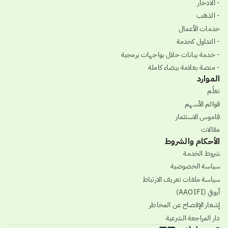
- الادخار
- الذهب
خدمات الأعمال
- التداول كخدمة
- خدمة بيانات حلال بواجهات برمجية
- منصة بعلامة بيضاء كاملة
الموارد
تعلّم
قوائم الأسهم
قاموس الاستثمار
مقالات
الأحكام والشروط
شروط الخدمة
سياسة الخصوصية
سياسة ملفات تعريف الارتباط
أيوفي (AAOIFI)
إشعار الإفصاح عن المخاطر
دار المراجعة الشرعية