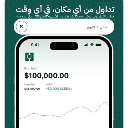
تداول من أي مكان، في أي وقت
حمّل التطبيق، سجّل حسابك، وتداول الأسهم المتوافقة مع الشريعة.
حمّل التطبيق