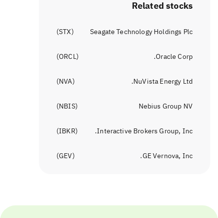
Related stocks
)
STX
(
Seagate Technology Holdings Plc
)
ORCL
(
Oracle Corp.
)
NVA
(
NuVista Energy Ltd.
)
NBIS
(
Nebius Group NV
)
IBKR
(
Interactive Brokers Group, Inc.
)
GEV
(
GE Vernova, Inc.