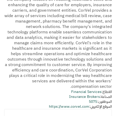
enhancing the quality of care for employers, insurance
carriers, and government entities. CorVel provides a
wide array of services including medical bill review, case
management, pharmacy benefit management, and
network solutions. The company's integrated
technology platforms enable seamless communication
and data analytics, making it easier for stakeholders to
manage claims more efficiently. CorVel's role in the
healthcare and insurance markets is significant as it
helps streamline operations and optimize healthcare
outcomes through innovative technology solutions and
a strong commitment to customer service. By improving
efficiency and care coordination, CorVel Corporation
plays a critical role in modernizing the way healthcare
services are delivered within the workers'
compensation sector.
القطاع:
Financial Services
الصناعة:
Insurance Brokers
الموظفون:
5075
الموقع الإلكتروني:
https://www.corvel.com