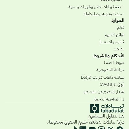
- خدمة بيانات حلال بواجهات برمجية
- منصة بعلامة بيضاء كاملة
الموارد
تعلّم
قوائم الأسهم
قاموس الاستثمار
مقالات
الأحكام والشروط
شروط الخدمة
سياسة الخصوصية
سياسة ملفات تعريف الارتباط
أيوفي (AAOIFI)
إشعار الإفصاح عن المخاطر
دار المراجعة الشرعية
هنا يتداول المسلمون
شركة تبادلات 2025، جميع الحقوق محفوظة.