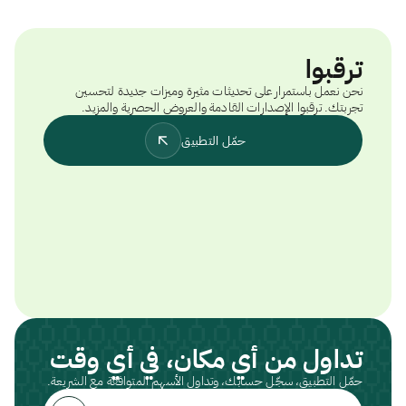
ترقبوا
نحن نعمل باستمرار على تحديثات مثيرة وميزات جديدة لتحسين
تجربتك. ترقبوا الإصدارات القادمة والعروض الحصرية والمزيد.
حمّل التطبيق
تداول من أي مكان، في أي وقت
حمّل التطبيق، سجّل حسابك، وتداول الأسهم المتوافقة مع الشريعة.