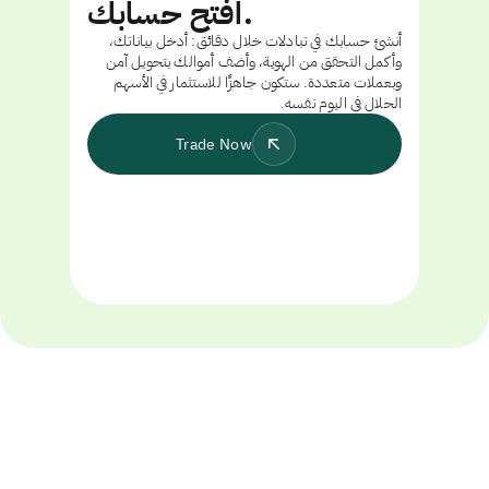
افتح حسابك.
أنشئ حسابك في تبادلات خلال دقائق: أدخل بياناتك،
وأكمل التحقق من الهوية، وأضف أموالك بتحويل آمن
وبعملات متعددة. ستكون جاهزًا للاستثمار في الأسهم
الحلال في اليوم نفسه.
Trade Now