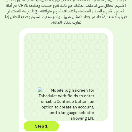
الأسهم الحلال على تبادلات. يمكنك مع ذلك فتح حساب ومتابعة CRVL عبر أداة
فحص الأسهم الحلال المجانية، واكتشاف أسهم متوافقة مع الشريعة للاستثمار
فيها بدلًا منه؛ إذ تُعاد مراجعة الامتثال شهريًا، وقد يستعيد السهم وضعه الحلال إذا
تغيّرت بياناته المالية.
Step 1