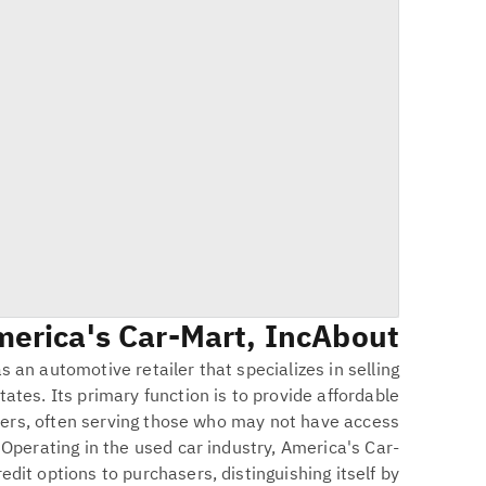
erica's Car-Mart, Inc.
About
 an automotive retailer that specializes in selling
ates. Its primary function is to provide affordable
mers, often serving those who may not have access
. Operating in the used car industry, America's Car-
dit options to purchasers, distinguishing itself by