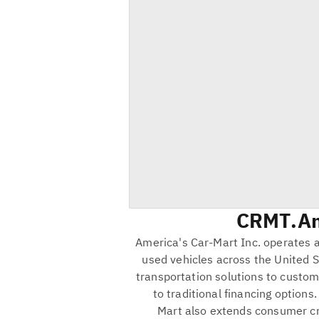
CRMT
Am
America's Car-Mart Inc. operates as
used vehicles across the United St
transportation solutions to custo
to traditional financing options
Mart also extends consumer cre