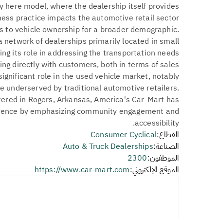
y here model, where the dealership itself provides
ness practice impacts the automotive retail sector
s to vehicle ownership for a broader demographic.
network of dealerships primarily located in small
ing its role in addressing the transportation needs
ng directly with customers, both in terms of sales
ignificant role in the used vehicle market, notably
e underserved by traditional automotive retailers.
ered in Rogers, Arkansas, America's Car-Mart has
resence by emphasizing community engagement and
accessibility.
القطاع:
Consumer Cyclical
الصناعة:
Auto & Truck Dealerships
الموظفون:
2300
الموقع الإلكتروني:
https://www.car-mart.com