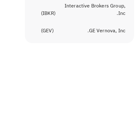
Interactive Brokers Group,
)
IBKR
(
Inc.
)
GEV
(
GE Vernova, Inc.