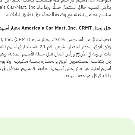
سيُنشر معامل تنقيته مع وضعه المحدّث في تطبيق تبادلات.
هل يجتاز America's Car-Mart, Inc. CRMT معيار أسهم الامتياز وفق أيوفي؟
وفق أيوفي. يحظر المعيار الشرعي رقم 1
ذات أولوية في الأرباح ورأس المال قبل حملة الأسهم العادية، و
أسهم امتياز غير جائز يمسّ أسهمها العادية، فالسهم متوافق في هذ
ذلك في كل مراجعة شهرية.