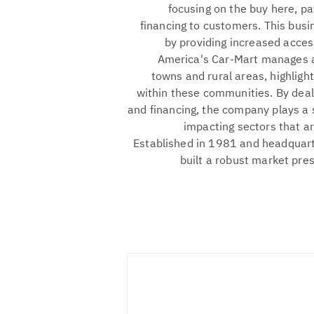
focusing on the buy here, pa
financing to customers. This busi
by providing increased acces
America's Car-Mart manages a 
towns and rural areas, highlight
within these communities. By deali
and financing, the company plays a s
impacting sectors that ar
Established in 1981 and headquart
built a robust market p