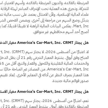
المرتبطة بالفائدة، والديون المرتبطة بالفائدة، وأسهم الامتياز، است
للشركة. وتجري هذه العملية تحت الإشراف المباشر لهيئة الرقاب
علماء المالية الإسلامية. ولأن الامتثال يعتمد على نسب مالية تتغي
Mart, Inc. يعكس البيانات المالية الراهنة لا تقييمًا قديمًا
أصبح أحد أسهم محافظهم غير متوافق.
هل يجتاز America's Car-Mart, Inc. CRMT معيار الدخل غير المباح وفق أيوفي؟
المباح وفق أيوفي. يشترط الم
وال
هذا المعيار بصرف النظر عن أدائه في المعايير الأخرى. يُعاد تقييم 
صدور قوائم مالية جديدة.
هل يجتاز America's Car-Mart, Inc. CRMT معيار الاستثمارات المرتبطة بالفائدة وفق أيوفي؟
المرتبطة 