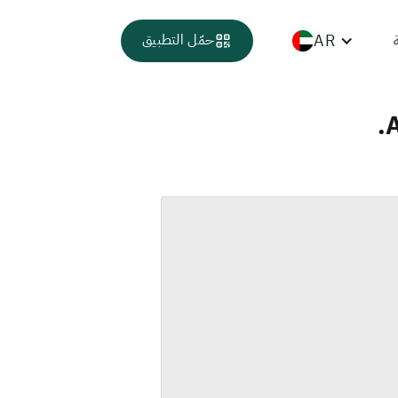
AR
حمّل التطبيق
A