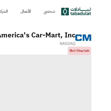
شخصي
الأعمال
الشركة
merica's Car-Mart, Inc.
NASDAQ
Not Shariah