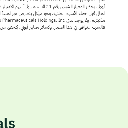
أيوفي. يحظر المعيار الشرعي رقم 21 الاس
المال قبل حملة الأسهم العادية، وهو هيكل يتعارض مع المبدأ 
فالسهم متوافق في هذا المعيار. وكسائر معايير أيوفي، يُتحقق م
als