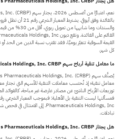
هل يجتاز Corbus Pharmaceuticals Holdings, Inc. CRBP معيار الديون المرتبطة بالفائدة وفق أيوفي؟
بالفائدة وفق أيوفي. ي
والسندات وما شابه
القيمة السوقية تتغيّر يوميًا، فقد تقترب نسبة الدين من الحد أو 
كل شهر.
ما معامل تنقية أرباح سهم Corbus Pharmaceuticals Holdings, Inc. CRBP؟
معامل تنقية؛ إذ تُحتسب معاملات التنقية للأسهم التي تجتاز معاي
توزيعات الأرباح الناشئ عن مصادر عارضة غير مباحة، كالفوائد الم
Pharmaceuticals Holdings, Inc. 
تبادلات.
هل يجتاز Corbus Pharmaceuticals Holdings, Inc. CRBP معيار أسهم الامتياز وفق أيوفي؟