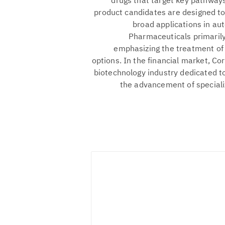
drugs that target key pathways
product candidates are designed t
broad applications in au
Pharmaceuticals primarily
emphasizing the treatment of 
options. In the financial market, C
biotechnology industry dedicated t
the advancement of speciali