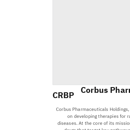
Corbus Phar
CRBP
Corbus Pharmaceuticals Holdings, 
on developing therapies for r
diseases. At the core of its missi