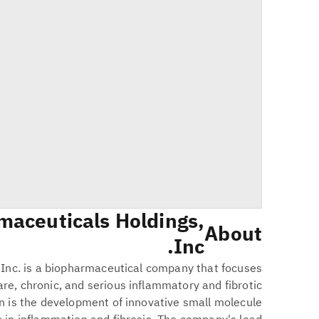
maceuticals Holdings,
About
Inc.
Inc. is a biopharmaceutical company that focuses
are, chronic, and serious inflammatory and fibrotic
on is the development of innovative small molecule