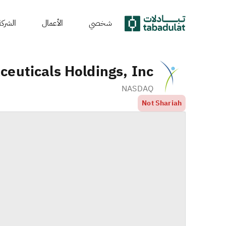
شخصي
الأعمال
الشركة
euticals Holdings, Inc.
NASDAQ
Not Shariah