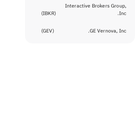
Interactive Brokers Group,
)
IBKR
(
Inc.
)
GEV
(
GE Vernova, Inc.