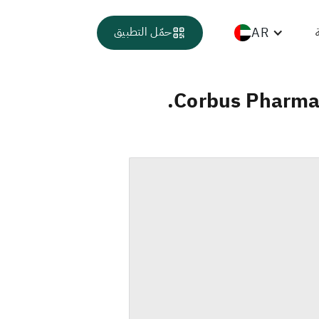
AR
حمّل التطبيق
Corbus Pharmac