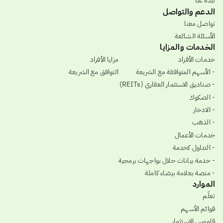
نبذة عنا
الدعم والتواصل
تواصل معنا
الأسئلة الشائعة
الخدمات والمزايا
خدمات الأفراد
مزايا الأفراد
- الأسهم المتوافقة مع الشريعة
التوافق مع الشريعة
- صناديق الاستثمار العقاري (REITs)
- الصكوك
- الادخار
- الذهب
خدمات الأعمال
- التداول كخدمة
- خدمة بيانات حلال بواجهات برمجية
- منصة بعلامة بيضاء كاملة
الموارد
تعلّم
قوائم الأسهم
قاموس الاستثمار