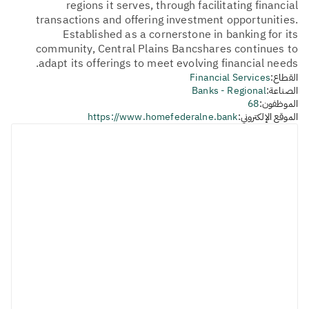
regions it serves, through facilitating financial
transactions and offering investment opportunities.
Established as a cornerstone in banking for its
community, Central Plains Bancshares continues to
adapt its offerings to meet evolving financial needs.
القطاع:
Financial Services
الصناعة:
Banks - Regional
الموظفون:
68
الموقع الإلكتروني:
https://www.homefederalne.bank