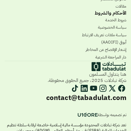
مقالات
الأحكام والشروط
شروط الخدمة
سياسة الخصوصية
سياسة ملفات تعريف الارتباط
أيوفي (AAOIFI)
إشعار الإفصاح عن المخاطر
دار المراجعة الشرعية
هنا يتداول المسلمون
شركة تبادلات 2025، جميع الحقوق محفوظة.
contact@tabadulat.com
تم تصميمه بواسطة
تعد شركة تبادلات المحدودة مؤسسة مالية إسلامية خاضعة لرقابة سلطة تنظيم
الخدمات المالية (FSRA) في سوق أبوظبي العالمي (ADGM) بموجب إذن