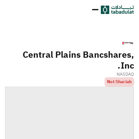
Central Plains Bancshares,
Inc.
NASDAQ
Not Shariah