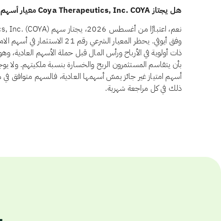
هل يجتاز Coya Therapeutics, Inc. COYA معيار أسهم الامتياز وفق أيوفي؟
وفق أيوفي. يحظر المعيار الشرعي رقم 1
ذات أولوية في الأرباح ورأس المال قبل حملة الأسهم العادية، و
أسهم امتياز غير جائز يمسّ أسهمها العادية، فالسهم متوافق في هذ
ذلك في كل مراجعة شهرية.