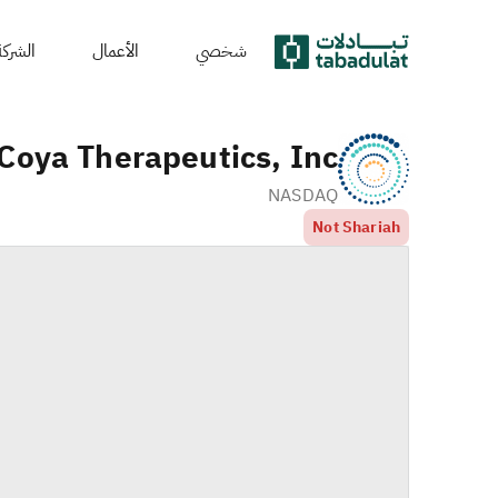
شخصي
الأعمال
الشركة
Coya Therapeutics, Inc.
NASDAQ
Not Shariah