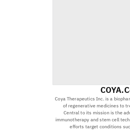
COYA
C
Coya Therapeutics Inc. is a bioph
of regenerative medicines to 
Central to its mission is the 
immunotherapy and stem cell tech
efforts target conditions su