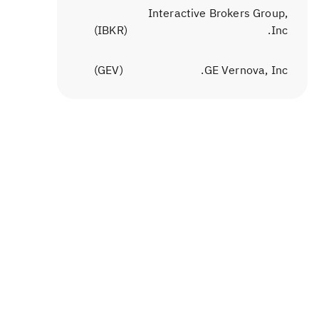
Interactive Brokers Group,
)
IBKR
(
Inc.
)
GEV
(
GE Vernova, Inc.