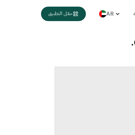
AR
حمّل التطبيق