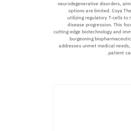
neurodegenerative disorders, aimi
options are limited. Coya The
utilizing regulatory T-cells 
disease progression. This foc
cutting-edge biotechnology and immu
burgeoning biopharmaceutical 
addresses unmet medical needs, 
patient ca