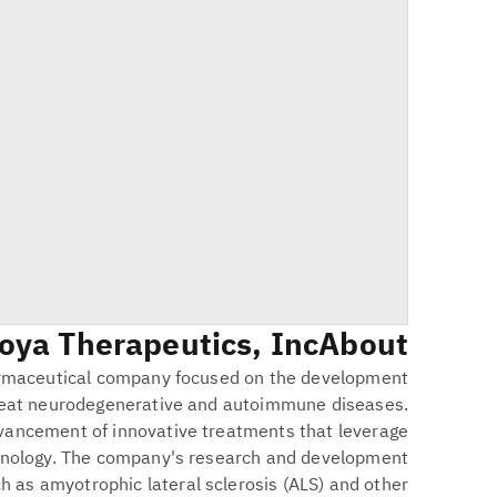
oya Therapeutics, Inc.
About
armaceutical company focused on the development
treat neurodegenerative and autoimmune diseases.
advancement of innovative treatments that leverage
nology. The company's research and development
ch as amyotrophic lateral sclerosis (ALS) and other