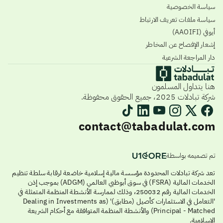
سياسة الخصوصية
سياسة ملفات تعريف الارتباط
أيوفي (AAOIFI)
إشعار الإفصاح عن المخاطر
دار المراجعة الشرعية
هنا يتداول المسلمون
شركة تبادلات 2025، جميع الحقوق محفوظة.
contact@tabadulat.com
تم تصميمه بواسطة
تعد شركة تبادلات المحدودة مؤسسة مالية إسلامية خاضعة لرقابة سلطة تنظيم
الخدمات المالية (FSRA) في سوق أبوظبي العالمي (ADGM) بموجب إذن
الخدمات المالية رقم 250032، وذلك لممارسة الأنشطة المنظمة المتمثلة في
'التعامل في الاستثمارات كأصيل (مطابق)' (Dealing in Investments as
Principal - Matched) والأنشطة المنظمة المتوافقة مع أحكام الشريعة
الإسلامية.