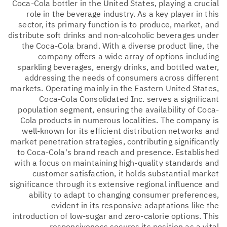
Coca-Cola bottler in the United States, playing a crucial
role in the beverage industry. As a key player in this
sector, its primary function is to produce, market, and
distribute soft drinks and non-alcoholic beverages under
the Coca-Cola brand. With a diverse product line, the
company offers a wide array of options including
sparkling beverages, energy drinks, and bottled water,
addressing the needs of consumers across different
markets. Operating mainly in the Eastern United States,
Coca-Cola Consolidated Inc. serves a significant
population segment, ensuring the availability of Coca-
Cola products in numerous localities. The company is
well-known for its efficient distribution networks and
market penetration strategies, contributing significantly
to Coca-Cola's brand reach and presence. Established
with a focus on maintaining high-quality standards and
customer satisfaction, it holds substantial market
significance through its extensive regional influence and
ability to adapt to changing consumer preferences,
evident in its responsive adaptations like the
introduction of low-sugar and zero-calorie options. This