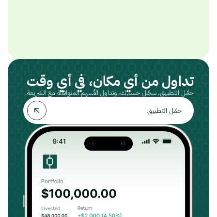
تداول من أي مكان، في أي وقت
حمّل التطبيق، سجّل حسابك، وتداول الأسهم المتوافقة مع الشريعة.
حمّل التطبيق