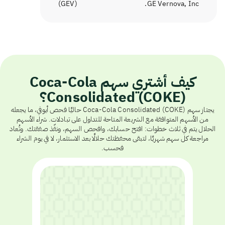
)
GEV
(
GE Vernova, Inc.
كيف أشتري سهم Coca-Cola
Consolidated (COKE)؟
يجتاز سهم Coca-Cola Consolidated (COKE) حاليًا فحص أيوفي، ما يجعله
من الأسهم المتوافقة مع الشريعة المتاحة للتداول على تبادلات. شراء الأسهم
الحلال يتم في ثلاث خطوات: افتح حسابك، وافحص السهم، ونفّذ صفقتك. وتُعاد
مراجعة كل سهم شهريًا، لتبقى محفظتك حلالًا بعد الاستثمار، لا في يوم الشراء
فحسب.