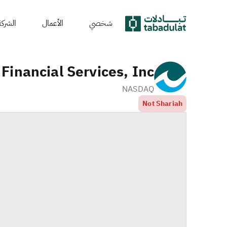
شخصي
الأعمال
الشركة
inancial Services, Inc.
NASDAQ
Not Shariah