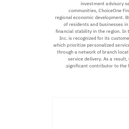
investment advisory se
communities, ChoiceOne Finan
regional economic development. By 
of residents and businesses in
financial stability in the region. I
Inc. is recognized for its cust
which prioritize personalized servi
through a network of branch locat
service delivery. As a result
significant contributor to the 