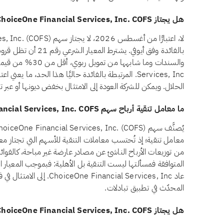
هل يجتاز ChoiceOne Financial Services, Inc. COFS معيار الديون المرتبطة بالفائدة وفق أيوفي؟
بالفائدة وفق أيوفي. ي
Services, Inc. المرتبطة بالفائدة حاليًا هذا الحد، ما 
الحلال. ويمكن للشركة العودة إلى الامتثال بخفض ديونها أو عبر تغيّ
ما معامل تنقية أرباح سهم ChoiceOne Financial Services, Inc. COFS؟
معامل تنقية؛ إذ تُحتسب معاملات التنقية للأسهم التي تجتاز معايي
من توزيعات الأرباح الناشئ عن مصادر عارضة غير مباحة، كالفوائد
عاد ancial Services, Inc
المحدّث في تطبيق تبادلات.
هل يجتاز ChoiceOne Financial Services, Inc. COFS معيار أسهم الامتياز وفق أيوفي؟