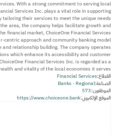
rvices. With a strong commitment to serving local
cial Services Inc. plays a vital role in supporting
tailoring their services to meet the unique needs
 the area, the company helps facilitate growth and
n the financial market, ChoiceOne Financial Services
omer-centric approach and community banking model
ce and relationship building. The company operates
ions which enhance its accessibility and customer
, ChoiceOne Financial Services Inc. is regarded as a
health and vitality of the local economies it serves.
القطاع:
Financial Services
الصناعة:
Banks - Regional
الموظفون:
573
الموقع الإلكتروني:
https://www.choiceone.bank