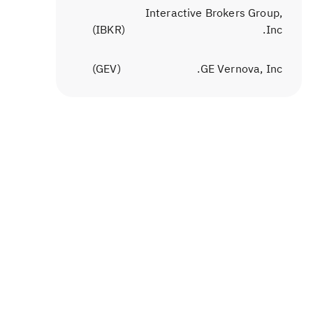
Interactive Brokers Group,
)
IBKR
(
Inc.
)
GEV
(
GE Vernova, Inc.