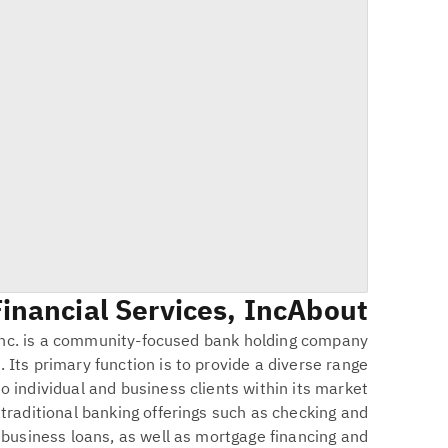
nancial Services, Inc.
About
Inc. is a community-focused bank holding company
 Its primary function is to provide a diverse range
to individual and business clients within its market
 traditional banking offerings such as checking and
business loans, as well as mortgage financing and