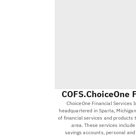
COFS
ChoiceOne Fi
ChoiceOne Financial Services 
headquartered in Sparta, Michigan.
of financial services and products 
area. These services include
savings accounts, personal and 