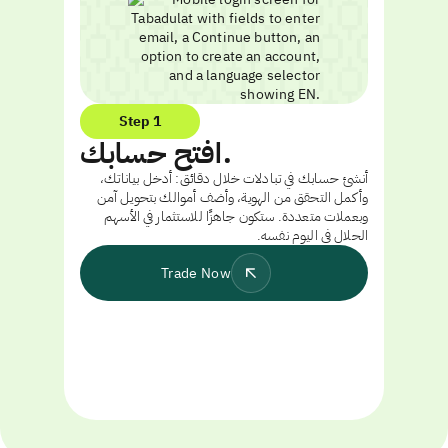
Step 1
افتح حسابك.
أنشئ حسابك في تبادلات خلال دقائق: أدخل بياناتك،
وأكمل التحقق من الهوية، وأضف أموالك بتحويل آمن
وبعملات متعددة. ستكون جاهزًا للاستثمار في الأسهم
الحلال في اليوم نفسه.
Trade Now