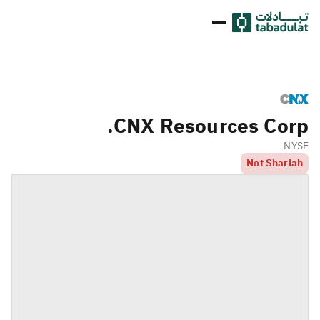
CNX Resources Corp.
NYSE
Not Shariah