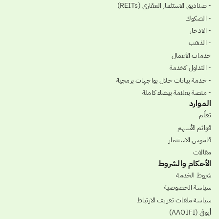
- صناديق الاستثمار العقاري (REITs)
- الصكوك
- الادخار
- الذهب
خدمات الأعمال
- التداول كخدمة
- خدمة بيانات حلال بواجهات برمجية
- منصة بعلامة بيضاء كاملة
الموارد
تعلّم
قوائم الأسهم
قاموس الاستثمار
مقالات
الأحكام والشروط
شروط الخدمة
سياسة الخصوصية
سياسة ملفات تعريف الارتباط
أيوفي (AAOIFI)