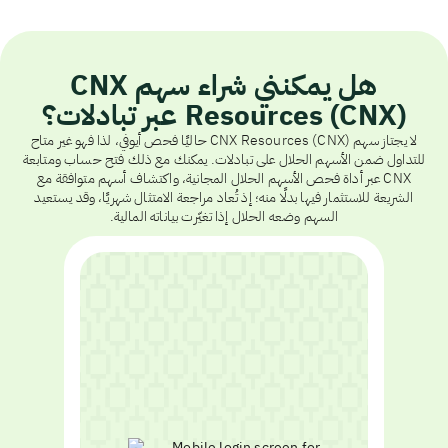
هل يمكنني شراء سهم CNX
Resources (CNX) عبر تبادلات؟
لا يجتاز سهم CNX Resources (CNX) حاليًا فحص أيوفي، لذا فهو غير متاح
للتداول ضمن الأسهم الحلال على تبادلات. يمكنك مع ذلك فتح حساب ومتابعة
CNX عبر أداة فحص الأسهم الحلال المجانية، واكتشاف أسهم متوافقة مع
الشريعة للاستثمار فيها بدلًا منه؛ إذ تُعاد مراجعة الامتثال شهريًا، وقد يستعيد
السهم وضعه الحلال إذا تغيّرت بياناته المالية.