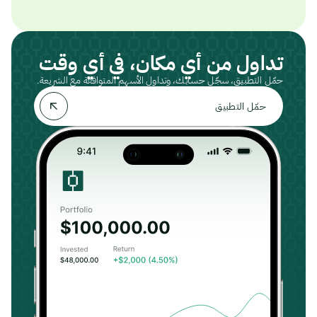
تداول من أي مكان، في أي وقت
حمّل التطبيق، سجّل حسابك، وتداول الأسهم المتوافقة مع الشريعة.
حمّل التطبيق