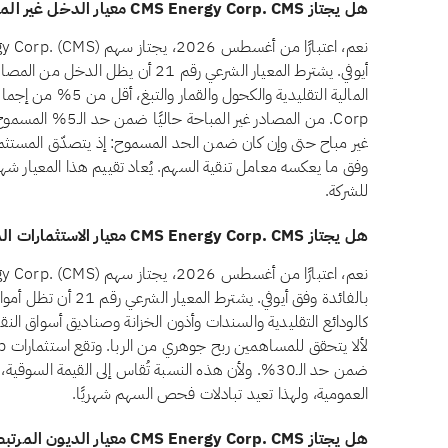
هل يجتاز CMS Energy Corp. CMS معيار الدخل غير المباح وفق أيوفي؟
أيوفي. يشترط المعيار الشرعي رقم 21 أن ي
Corp. من المصادر غير
غير مباح حتى وإن كان ضمن الحد المسموح: إذ يتصدّق المستثمرو
وفق ما يعكسه معامل تنقية السهم. يُعاد تقييم هذا المعيار شهريً
للشركة.
هل يجتاز CMS Energy Corp. CMS معيار الاستثمارات المرتبطة بالفائدة وفق أيوفي؟
بالفائدة وفق أيوفي. يشتر
ضمن حد الـ30%. ولأن هذه النسبة تُقاس إلى القيمة الس
العمومية، ولهذا تعيد تبادلات فحص السهم شهريًا.
هل يجتاز CMS Energy Corp. CMS معيار الديون المرتبطة بالفائدة وفق أيوفي؟