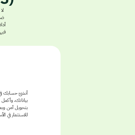
أدا
فيها
أنشئ حسابك في 
بياناتك، وأكمل
بتحويل آمن وبع
للاستثمار في الأ