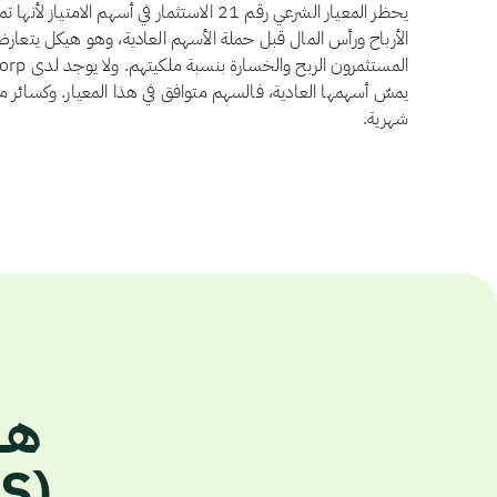
يحظر المعيار الشرعي رقم 21 الاستثمار في أسهم 
الأرباح ورأس المال قبل حملة الأسهم العادية، وهو هيكل يتعار
يمسّ أسهمها العادية، فالسهم متوافق في هذا المعيار. وكسائر م
شهرية.
(CMS