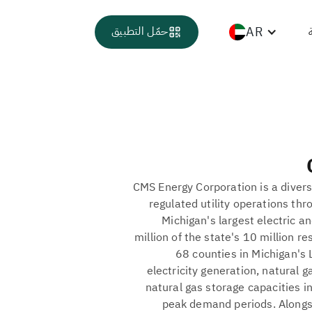
AR
حمّل التطبيق
CMS Energy Corporation is a divers
regulated utility operations thr
Michigan's largest electric a
million of the state's 10 million r
68 counties in Michigan's 
electricity generation, natural 
natural gas storage capacities in
peak demand periods. Alongsi