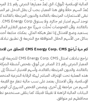
المالية الإ
توجد
بالفائدة. ولأن الفحوصات تُحدَّث شهريًا مع صدور التقارير المال
بدائل من الأسهم الحلال المتوافقة مع الشريعة في تطبيق تبادلات
كم مرة تُراجَع CMS Energy Corp. CMS للتحقق من الامتثال الشرعي؟
تراجع تبادلات امتثال CMS
المعيار الشرعي رقم 21 الصادر عن أيوفي، بفحص أنشط
بالفائدة، والديون المرتبطة بالفائدة، وأسهم الامتياز، استنادًا إل
هذه العملية تحت الإشراف المباشر لهيئة الرقابة الشرعية المتخص
الإسلامية. ولأن الامتثال يعتمد على نسب مالية تتغيّر مع القيمة 
البيانات المالية الراهنة لا تقييمًا قديمًا، كما يتلقى مستخدمو ت
محافظهم غير متوافق.