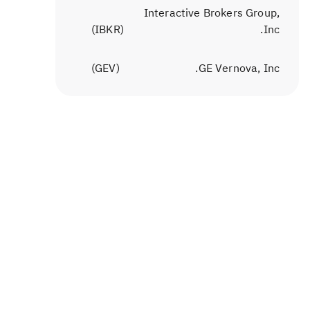
Interactive Brokers Group,
)
IBKR
(
Inc.
)
GEV
(
GE Vernova, Inc.