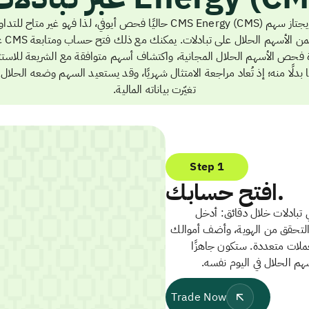
لا يجتاز سهم CMS Energy (CMS) حاليًا فحص أيوفي، لذا فهو غير متاح للتد
ضمن الأسهم الحلال على تب
ة فحص الأسهم الحلال المجانية، واكتشاف أسهم متوافقة مع الشريعة للاستثم
 بدلًا منه؛ إذ تُعاد مراجعة الامتثال شهريًا، وقد يستعيد السهم وضعه الحلال 
تغيّرت بياناته المالية.
Step 1
افتح حسابك.
تبادلات خلال دقائق: أدخل
 التحقق من الهوية، وأضف أموالك
ملات متعددة. ستكون جاهزًا
سهم الحلال في اليوم نفسه.
Trade Now