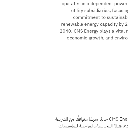
operates in independent power 
utility subsidiaries, focu
commitment to sustainabili
renewable energy capacity by 
2040. CMS Energy plays a vital r
economic growth, and environm
لا، اعتبارًا من أغسطس 2026، لا يُعدّ سهم CMS Energy Corp. (CMS) حاليًا سهمًا متوافقًا مع الشريعة
لدى هيئة المحاسبة والمراجعة للمؤسسات