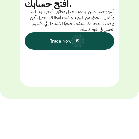
افتح حسابك.
أنشئ حسابك في تبادلات خلال دقائق: أدخل بياناتك،
وأكمل التحقق من الهوية، وأضف أموالك بتحويل آمن
وبعملات متعددة. ستكون جاهزًا للاستثمار في الأسهم
الحلال في اليوم نفسه.
Trade Now