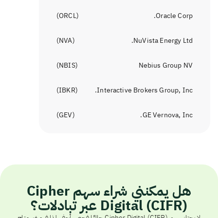
)
ORCL
(
Oracle Corp.
)
NVA
(
NuVista Energy Ltd.
)
NBIS
(
Nebius Group NV
)
IBKR
(
Interactive Brokers Group, Inc.
)
GEV
(
GE Vernova, Inc.
هل يمكنني شراء سهم Cipher
Digital (CIFR) عبر تبادلات؟
لا يجتاز سهم Cipher Digital (CIFR) حاليًا فحص أيوفي، لذا فهو غير متاح