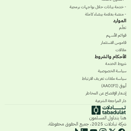
- خدمة بيانات حلال بواجهات برمجية
- منصة بعلامة بيضاء كاملة
الموارد
تعلّم
قوائم الأسهم
قاموس الاستثمار
مقالات
الأحكام والشروط
شروط الخدمة
سياسة الخصوصية
سياسة ملفات تعريف الارتباط
أيوفي (AAOIFI)
إشعار الإفصاح عن المخاطر
دار المراجعة الشرعية
هنا يتداول المسلمون
شركة تبادلات 2025، جميع الحقوق محفوظة.