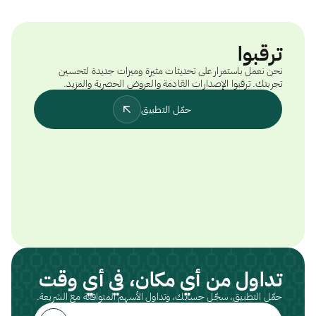
ترقبوا
نحن نعمل باستمرار على تحديثات مثيرة وميزات جديدة لتحسين
تجربتك. ترقبوا الإصدارات القادمة والعروض الحصرية والمزيد.
حمّل التطبيق
تداول من أي مكان، في أي وقت
حمّل التطبيق، سجّل حسابك، وتداول الأسهم المتوافقة مع الشريعة.