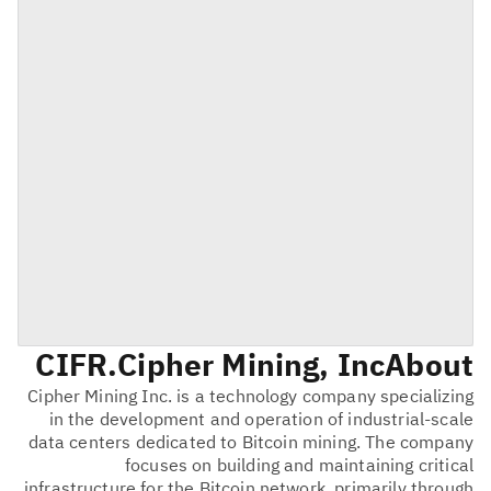
CIFR
Cipher Mining, Inc.
About
Cipher Mining Inc. is a technology company specializing
in the development and operation of industrial-scale
data centers dedicated to Bitcoin mining. The company
focuses on building and maintaining critical
infrastructure for the Bitcoin network, primarily through