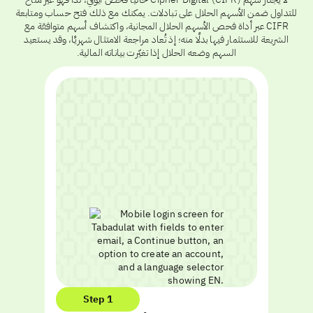
للتداول ضمن الأسهم الحلال على تبادلات. يمكنك مع ذلك فتح حساب ومتابعة
CIFR عبر أداة فحص الأسهم الحلال المجانية، واكتشاف أسهم متوافقة مع
الشريعة للاستثمار فيها بدلًا منه؛ إذ تُعاد مراجعة الامتثال شهريًا، وقد يستعيد
السهم وضعه الحلال إذا تغيّرت بياناته المالية.
Step 1