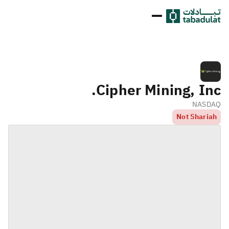
Cipher Mining, Inc.
NASDAQ
Not Shariah