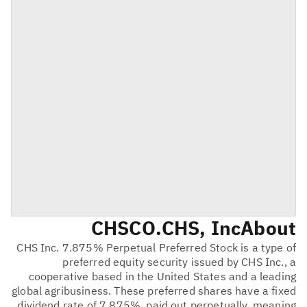
CHSCO
CHS, Inc.
About
CHS Inc. 7.875% Perpetual Preferred Stock is a type of
preferred equity security issued by CHS Inc., a
cooperative based in the United States and a leading
global agribusiness. These preferred shares have a fixed
dividend rate of 7.875%, paid out perpetually, meaning