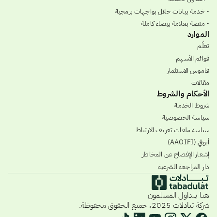
- خدمة بيانات حلال بواجهات برمجية
- منصة بعلامة بيضاء كاملة
الموارد
تعلّم
قوائم الأسهم
قاموس الاستثمار
مقالات
الأحكام والشروط
شروط الخدمة
سياسة الخصوصية
سياسة ملفات تعريف الارتباط
أيوفي (AAOIFI)
إشعار الإفصاح عن المخاطر
دار المراجعة الشرعية
هنا يتداول المسلمون
شركة تبادلات 2025، جميع الحقوق محفوظة.