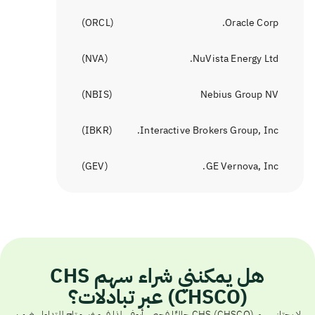
)
ORCL
(
Oracle Corp.
)
NVA
(
NuVista Energy Ltd.
)
NBIS
(
Nebius Group NV
)
IBKR
(
Interactive Brokers Group, Inc.
)
GEV
(
GE Vernova, Inc.
هل يمكنني شراء سهم CHS
(CHSCO) عبر تبادلات؟
لا يجتاز سهم CHS (CHSCO) حاليًا فحص أيوفي، لذا فهو غير متاح للتداول ضمن