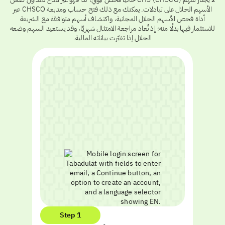
الأسهم الحلال على تبادلات. يمكنك مع ذلك فتح حساب ومتابعة CHSCO عبر
أداة فحص الأسهم الحلال المجانية، واكتشاف أسهم متوافقة مع الشريعة
للاستثمار فيها بدلًا منه؛ إذ تُعاد مراجعة الامتثال شهريًا، وقد يستعيد السهم وضعه
الحلال إذا تغيّرت بياناته المالية.
Step 1