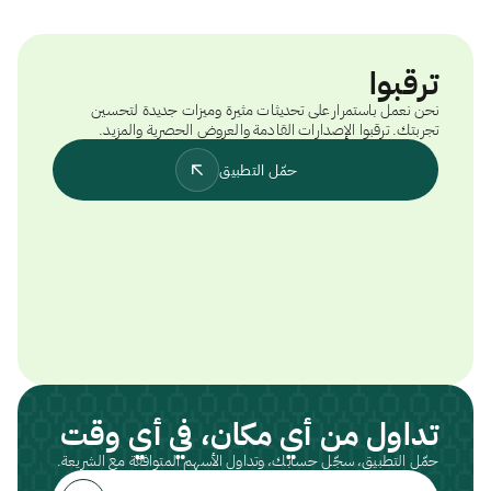
ترقبوا
نحن نعمل باستمرار على تحديثات مثيرة وميزات جديدة لتحسين
تجربتك. ترقبوا الإصدارات القادمة والعروض الحصرية والمزيد.
حمّل التطبيق
تداول من أي مكان، في أي وقت
حمّل التطبيق، سجّل حسابك، وتداول الأسهم المتوافقة مع الشريعة.