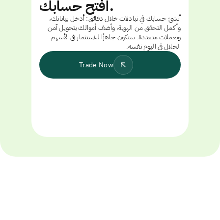
افتح حسابك.
أنشئ حسابك في تبادلات خلال دقائق: أدخل بياناتك،
وأكمل التحقق من الهوية، وأضف أموالك بتحويل آمن
وبعملات متعددة. ستكون جاهزًا للاستثمار في الأسهم
الحلال في اليوم نفسه.
Trade Now