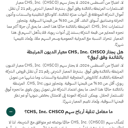
لا، اعتبارًا من أغسطس 2026، لا يجتاز سهم CHS, Inc. (CHSCO) معيار
الاستثمارات المرتبطة بالفائدة وفق أيوفي. يشترط المعيار الشرعي رقم 21 أن تظل
أموال الشركة الموظفة في أدوات مدرّة للفائدة، كالودائع التقليدية والسندات وأذون
الخزانة وصناديق أسواق النقد، أقل من 30% من قيمتها السوقية. وتتجاوز
استثمارات CHS, Inc. المرتبطة بالفائدة حاليًا هذا الحد، ما يعني أن جزءًا أكبر مما
تجيزه المعايير من قيمة الشركة يستند إلى أدوات ربوية، فلا يتأهل السهم في هذا
المعيار. تتحرك النسبة مع الميزانية العمومية وسعر السهم معًا، ويُعاد تقييمها
شهريًا.
هل يجتاز CHS, Inc. CHSCO معيار الديون المرتبطة
بالفائدة وفق أيوفي؟
لا، اعتبارًا من أغسطس 2026، لا يجتاز سهم CHS, Inc. (CHSCO) معيار الديون
المرتبطة بالفائدة وفق أيوفي. يشترط المعيار الشرعي رقم 21 أن تظل قروض الشركة
المحمّلة بالفائدة، كالقروض المصرفية التقليدية والسندات وما شابهها من تمويل
ربوي، أقل من 30% من قيمتها السوقية. وتتجاوز ديون CHS, Inc. المرتبطة
بالفائدة حاليًا هذا الحد، ما يعني اعتماد الشركة على تمويل ربوي يفوق ما تجيزه أيوفي
للاستثمار الحلال. ويمكن للشركة العودة إلى الامتثال بخفض ديونها أو عبر تغيّر
قيمتها السوقية، ويُعاد تقييم المعيار شهريًا.
ما معامل تنقية أرباح سهم CHS, Inc. CHSCO؟
يُصنَّف سهم CHS, Inc. (CHSCO) حاليًا بوصفه غير متوافق مع الشريعة، لذا لا